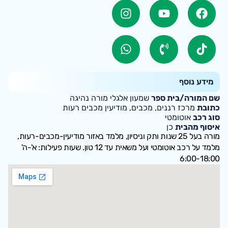
מידע נוסף
שם המורה/בית ספר
שמעון אלגלי מורה נהיגה
כתובת
מרכז רננים, מכבים, מודיעין מכבים רעות
סוג רכב
אוטומטי
איסוף מהבית
כן
מורה בעל 25 שנות ותק וניסיון, מלמד באזור מודיעין-מכבים-רעות,
מלמד על רכב אוטומטי ועל משאית עד 12 טון. שעות פעילות: א'-ה'
6:00-18:00