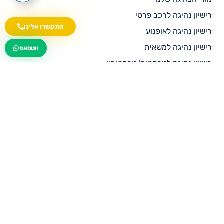
רישיון נהיגה לרכב פרטי
התקשרו אלינו
רישיון נהיגה לאופנוע
wa.me/535216644
רישיון נהיגה למשאית
ווטסאפ
רישיון נהיגה לטרקטור/טרקטורון
רישיון נהיגה לרכב ציבורי
רישיון נהיגה לאוטובוס
מחירון פרסום למורי נהיגה
בלוג
ממליצים עלינו
צור קשר
תנאי שימוש
מדיניות פרטיות
הצהרת נגישות
ביטול עסקה בהתאם לתקנות הגנת הצרכן (ביטול עסקה),