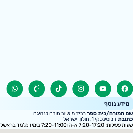
מידע נוסף
שם המורה/בית ספר
רביד מושיוב מורה לנהיגה
כתובת
ז'בוטינסקי 1, חולון, ישראל
שעות פעילות: 7:20-17:20 א-ה ו7:20-11:00 בימי ו מלמד בראשלצ ונס ציונה על אוטומט.