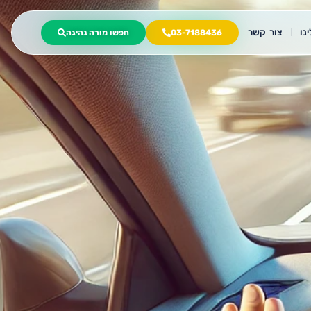
נו
צור קשר
03-7188436
חפשו מורה נהיגה