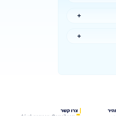
היר
צרו קשר