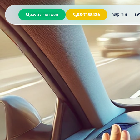
נו
צור קשר
03-7188436
חפשו מורה נהיגה