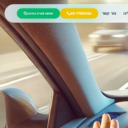
נו
צור קשר
03-7188436
חפשו מורה נהיגה