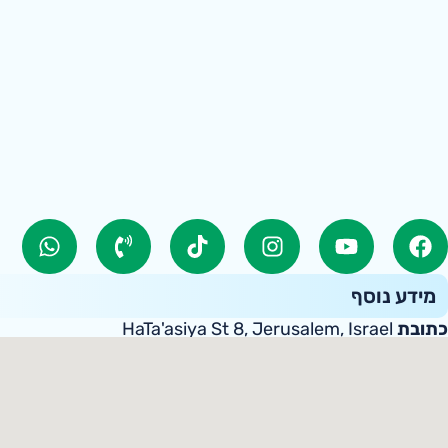
מידע נוסף
כתובת
HaTa'asiya St 8, Jerusalem, Israel