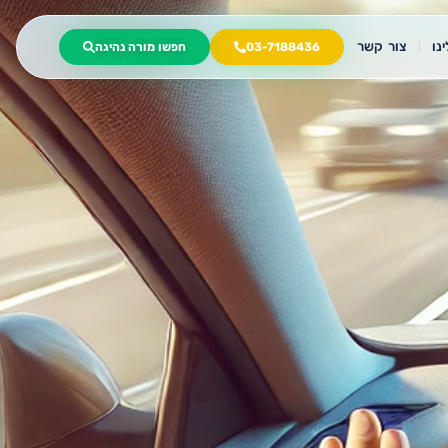
נו
צור קשר
03-7188436
חפשו מורה נהיגה