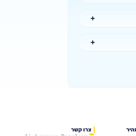
היר
צרו קשר