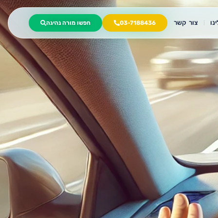
נו
צור קשר
03-7188436
חפשו מורה נהיגה