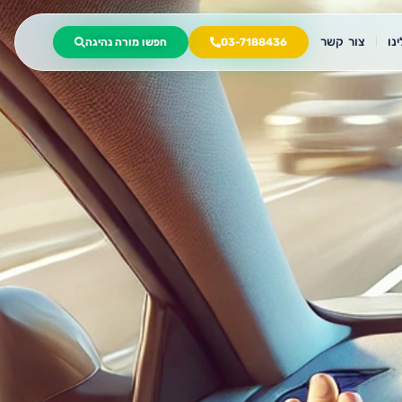
נו
צור קשר
03-7188436
חפשו מורה נהיגה