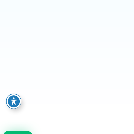
wa.me/535216644