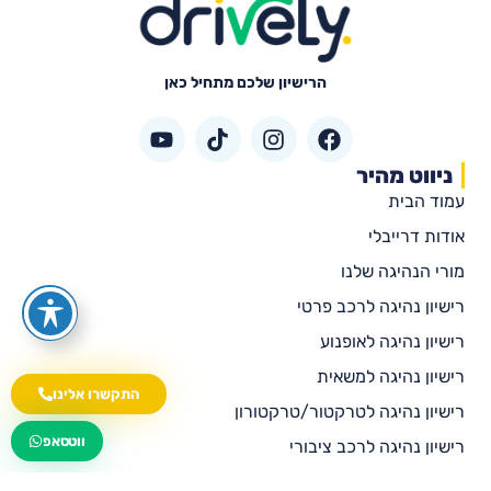
הרישיון שלכם מתחיל כאן
ניווט מהיר
עמוד הבית
אודות דרייבלי
מורי הנהיגה שלנו
רישיון נהיגה לרכב פרטי
רישיון נהיגה לאופנוע
רישיון נהיגה למשאית
התקשרו אלינו
רישיון נהיגה לטרקטור/טרקטורון
wa.me/535216644
ווטסאפ
רישיון נהיגה לרכב ציבורי
רישיון נהיגה לאוטובוס