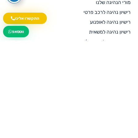
מורי הנהיגה שלנו
רישיון נהיגה לרכב פרטי
התקשרו אלינו
רישיון נהיגה לאופנוע
wa.me/535216644
רישיון נהיגה למשאית
ווטסאפ
רישיון נהיגה לטרקטור/טרקטורון
רישיון נהיגה לרכב ציבורי
רישיון נהיגה לאוטובוס
מחירון פרסום למורי נהיגה
בלוג
ממליצים עלינו
צור קשר
תנאי שימוש
מדיניות פרטיות
הצהרת נגישות