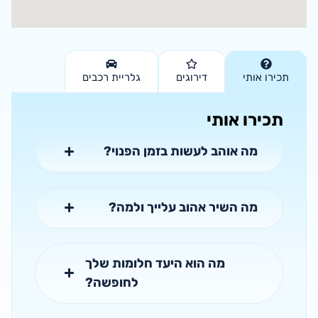
תכירו אותי
דירוגים
גלריית רכבים
תכירו אותי
מה אוהב לעשות בזמן הפנוי?
מה השיר אהוב עלייך ולמה?
מה הוא היעד חלומות שלך
לחופשה?