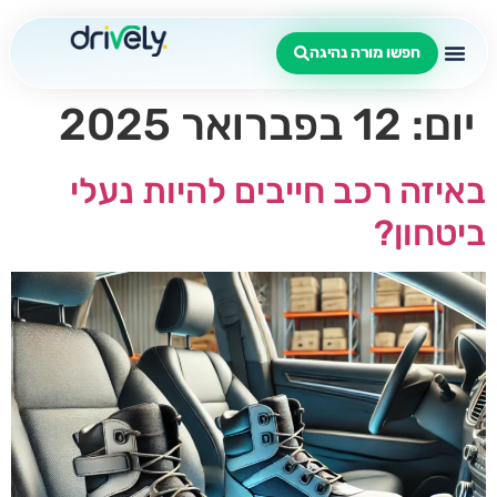
חפשו מורה נהיגה
יום:
12 בפברואר 2025
באיזה רכב חייבים להיות נעלי
ביטחון?