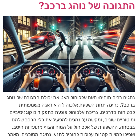
התגובה של נוהג ברכב?
נהגים רבים תוהים: האם אלכוהול מאט את יכולת התגובה של נוהג
ברכב?. נהיגה תחת השפעת אלכוהול היא דאגה משמעותית
לבטיחות בדרכים. צריכת אלכוהול פוגעת בתפקודים קוגניטיביים
ומוטוריים שונים, ומקשה על נהגים להפעיל את כלי הרכב שלהם
בבטחה. ההשפעות של אלכוהול על המוח והגוף מתועדות היטב,
ואפילו כמויות קטנות עלולות להוביל לתנאי נהיגה מסוכנים. מאמר