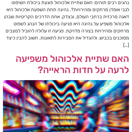
נהגים רבים תוהים: האם שתיית אלכוהול פוגעת ביכולת השיפוט
לגבי אומדן מרחקים ומהירויות?. נהיגה תחת השפעת אלכוהול היא
דאגה מרכזית ברחבי העולם, ובצדק. אחת הדרכים הקריטיות שבהן
אלכוהול משפיע על נהיגה היא פגיעה ביכולתו של הנהג לשפוט
מרחקים ומהירויות בצורה מדויקת. פגיעה זו עלולה להוביל למצבים
מסוכנים בכביש, ולהגדיל את הסבירות לתאונות. חשוב להבין כיצד
[…]
האם שתיית אלכוהול משפיעה
לרעה על חדות הראייה?