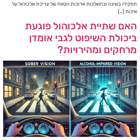
תפקידו בשינה ובהשלכות ארוכות הטווח של צריכת אלכוהול על
איכות […]
האם שתיית אלכוהול פוגעת
ביכולת השיפוט לגבי אומדן
מרחקים ומהירויות?