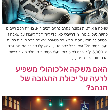
שאלה תיאורטית נפוצה בקרב נהגים רבים היא: באיזה רכב חייבים
להיות נעלי ביטחון?. דרייבלי כאן כדי לעזור לך לענות על שאלה זו
ולספק לך מידע נוסף. התשובה לשאלה “באיזה רכב חייבים להיות
נעלי בטיחות?” היא: בכל רכב מנועי שמשקלו הכולל המותר יותר
מ-5,000 ק”ג, פרט לאוטובוס. נעלי בטיחות הן חלק חשוב בציוד
הבטיחות של נהגים […]
האם משקה אלכוהולי משפיע
לרעה על יכולת התגובה של
הנהג?