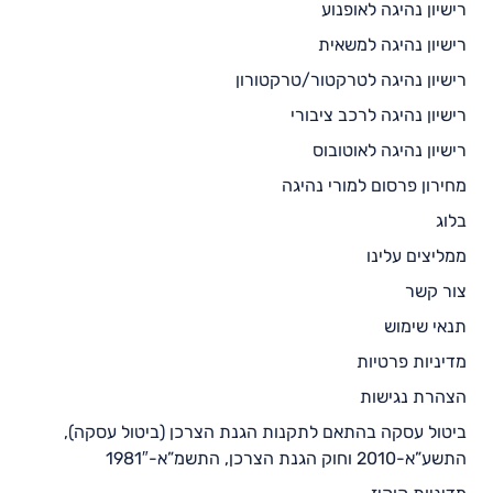
רישיון נהיגה לאופנוע
רישיון נהיגה למשאית
רישיון נהיגה לטרקטור/טרקטורון
רישיון נהיגה לרכב ציבורי
רישיון נהיגה לאוטובוס
מחירון פרסום למורי נהיגה
בלוג
ממליצים עלינו
צור קשר
תנאי שימוש
מדיניות פרטיות
הצהרת נגישות
ביטול עסקה בהתאם לתקנות הגנת הצרכן (ביטול עסקה),
התשע”א-2010 וחוק הגנת הצרכן, התשמ”א-1981″