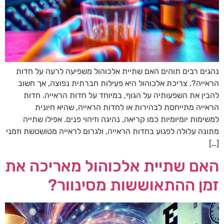
נהגים רבים תוהים האם שתיית אלכוהול משפיעה לרעה על חדות
הראייה?. צריכת אלכוהול היא פעילות חברתית נפוצה, אך חשוב
להבין את השפעותיה על הגוף, במיוחד על חדות הראייה. חדות
הראייה מתייחסת לבהירות או לחדות הראייה, שהיא חיונית
למשימות יומיומיות כמו קריאה, נהיגה וזיהוי פנים. אפילו שתייה
מתונה עלולה לפגוע בחדות הראייה, ולגרום לראייה מטושטשת וזמני
[…]
האם שתיית אלכוהול מאריכה את
זמן ההתאוששות מסינוור?