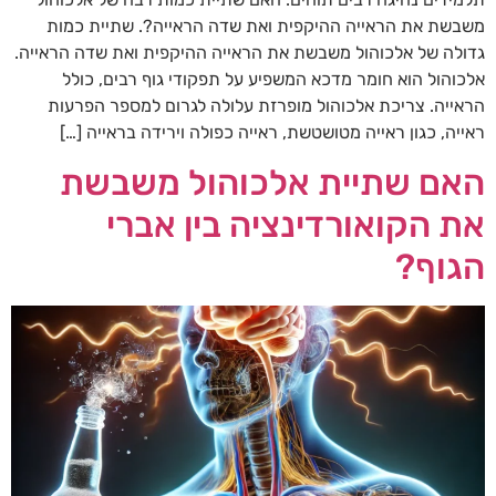
משבשת את הראייה ההיקפית ואת שדה הראייה?. שתיית כמות
גדולה של אלכוהול משבשת את הראייה ההיקפית ואת שדה הראייה.
אלכוהול הוא חומר מדכא המשפיע על תפקודי גוף רבים, כולל
הראייה. צריכת אלכוהול מופרזת עלולה לגרום למספר הפרעות
ראייה, כגון ראייה מטושטשת, ראייה כפולה וירידה בראייה […]
האם שתיית אלכוהול משבשת
את הקואורדינציה בין אברי
הגוף?