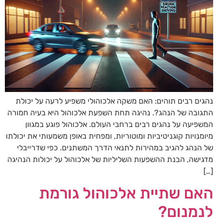
נהגים רבים תוהים: האם משקה אלכוהולי משפיע לרעה על יכולת
התגובה של הנהג?. נהיגה תחת השפעת אלכוהול היא בעיה חמורה
המשפיעה על נהגים רבים ברחבי העולם. אלכוהול פוגע במגוון
מיומנויות קוגניטיביות ומוטוריות, ומפחית באופן משמעותי את יכולתו
של הנהג להגיב במהירות לתנאי הדרך המשתנים. כפי שדרייבלי
מדגישה, הבנת ההשפעות השליליות של אלכוהול על יכולות הנהיגה
[…]
האם שתיית אלכוהול גורמת
לנמנום?