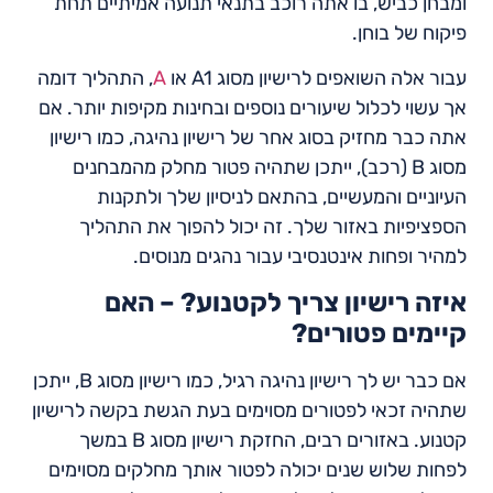
ומבחן כביש, בו אתה רוכב בתנאי תנועה אמיתיים תחת
פיקוח של בוחן.
עבור אלה השואפים לרישיון מסוג A1 או
A
, התהליך דומה
אך עשוי לכלול שיעורים נוספים ובחינות מקיפות יותר. אם
אתה כבר מחזיק בסוג אחר של רישיון נהיגה, כמו רישיון
מסוג B (רכב), ייתכן שתהיה פטור מחלק מהמבחנים
העיוניים והמעשיים, בהתאם לניסיון שלך ולתקנות
הספציפיות באזור שלך. זה יכול להפוך את התהליך
למהיר ופחות אינטנסיבי עבור נהגים מנוסים.
איזה רישיון צריך לקטנוע? – האם
קיימים פטורים?
אם כבר יש לך רישיון נהיגה רגיל, כמו רישיון מסוג B, ייתכן
שתהיה זכאי לפטורים מסוימים בעת הגשת בקשה לרישיון
קטנוע. באזורים רבים, החזקת רישיון מסוג B במשך
לפחות שלוש שנים יכולה לפטור אותך מחלקים מסוימים