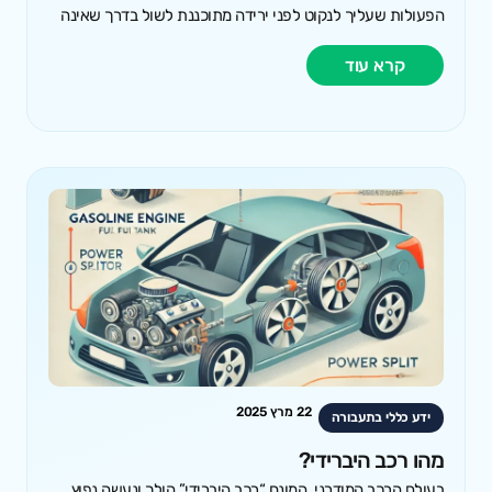
הפעולות שעליך לנקוט לפני ירידה מתוכננת לשול בדרך שאינה
קרא עוד
22 מרץ 2025
ידע כללי בתעבורה
מהו רכב היברידי?
בעולם הרכב המודרני, המונח “רכב היברידי” הולך ונעשה נפוץ