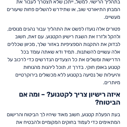
בתהליך הרישוי. למשל, ייתכן שלא תצטרך לעבור את
המבחן התיאורטי שוב, או שתידרש להשלים פחות שיעורים
מעשיים.
פטורים אלה נועדו לפשט את התהליך עבור נהגים מנוסים,
ולהקל ולזרז את השגת רישיון הקטנוע. עם זאת, חשוב
לבדוק את התקנות הספציפיות באזור שלך, מכיוון שכללים
אלה עשויים להשתנות. תמיד ודא שאתה עומד בכל
הדרישות ומשלים את כל הצעדים הנדרשים כדי לרכוב על
קטנוע באופן חוקי. בדרך זו, תוכל ליהנות מהנוחות
והיעילות של נסיעה בקטנוע ללא מכשולים בירוקרטיים
מיותרים.
איזה רישיון צריך לקטנוע? – ומה אם
הביטוח?
בעת הפעלת קטנוע, חשוב מאוד שיהיו לך הביטוח והרישום
המתאימים כדי לעמוד בחוקים המקומיים ולהבטיח את