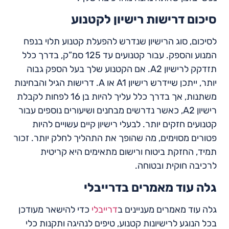
סיכום דרישות רישיון לקטנוע
לסיכום, סוג הרישיון שנדרש להפעלת קטנוע תלוי בנפח
המנוע והספק. עבור קטנועים עד 125 סמ”ק, בדרך כלל
תזדקק לרישיון A2. אם הקטנוע שלך בעל הספק גבוה
יותר, ייתכן שיידרש רישיון A1 או A. דרישות הגיל והבחינות
משתנות, אך בדרך כלל עליך להיות בן 16 לפחות לקבלת
רישיון A2, כאשר נדרשים מבחנים ושיעורים נוספים עבור
קטנועים חזקים יותר. לבעלי רישיון קיים עשויים להיות
פטורים מסוימים, מה שהופך את התהליך לחלק יותר. זכור
תמיד, החזקת ביטוח ורישום מתאימים היא קריטית
לרכיבה חוקית ובטוחה.
גלה עוד מאמרים בדרייבלי
גלה עוד מאמרים מעניינים ב
דרייבלי
כדי להישאר מעודכן
בכל הנוגע לרישיונות קטנוע, טיפים לנהיגה ותקנות כלי