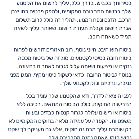
בטיחותך בכביש. בדרך כלל, עליך לרשום את הקטנוע
שלך ברשות התחבורה המקומית, ולספק פרטים כמו יצרן
הרכב, הדגם ונפח המנוע. תהליך זה כולל לרוב תשלום
אגרת רישום וקבלת תעודת רישום, שאותה עליך לשאת
תמיד כשאתה רוכב.
ביטוח הוא היבט חיוני נוסף. רוב האזורים דורשים לפחות
ביטוח חובה בסיסי לקטנועים. סוג זה של ביטוח מכסה
נזקים או פציעות שאתה עלול לגרום לאחרים בתאונה.
בנוסף לביטוח החובה, כדאי לשקול כיסוי מקיף, המגן מפני
גניבה, ונדליזם ונזק לקטנוע שלך.
לפני היציאה לדרך, ודא שהקטנוע שלך עומד בכל
הדרישות החוקיות, כולל הביטוח המתאים. רכיבה ללא
ביטוח או רישום עלולה לגרור קנסות כבדים ובעיות
משפטיות. הקפדה על עמידה מלאה בחוקים המקומיים לא
רק שומרת עליך מבחינה חוקית, אלא גם מעניקה לך שקט
נפשי בזמן שאתה נהנה מהרכיבה שלך.