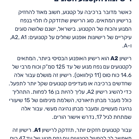
כאשר מדובר ברכיבה על קטנוע, חשוב מאוד להחזיק
ברישיון המתאים. סוג הרישיון שתזדקק לו תלוי בנפח
המנוע והכוח של הקטנוע. בישראל, ישנם שלושה סוגים
עיקריים של רישיונות אופנוע שחלים על קטנועים: A2, A1,
ו-A.
רישיון
A2
הוא רישיון האופנוע הבסיסי ביותר, המתאים
לקטנועים עם נפח מנוע של עד 125 סמ”ק וכוח מרבי של
14.6 כוח סוס (11 קילוואט). רישיון זה מושלם עבור אלה
שחדשים ברכיבה או מעדיפים קטנועים שקל יותר לתפעל.
כדי להשיג רישיון A2, עליך להיות בן 16 לפחות. התהליך
כולל מעבר מבחן תיאורטי, השלמת מינימום של 15 שיעורי
נהיגה מעשיים, ומעבר מבחן נהיגה מעשי. עבור אלה
שמתחת לגיל 17, נדרש אישור הורים.
עבור קטנועים חזקים יותר, תזדקק לרישיון
A1
. רישיון זה
מאפשר לך להפעיל קטנועים עם נפח מנוע של עד 47 כוח