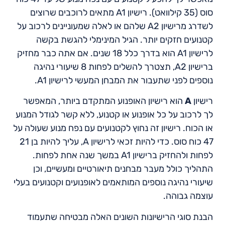
סוס (35 קילוואט). רישיון A1 מתאים לרוכבים שרוצים
לשדרג מרישיון A2 שלהם או לאלה שמעוניינים לרכוב על
קטנועים חזקים יותר. הגיל המינימלי להגשת בקשה
לרישיון A1 הוא בדרך כלל 18 שנים. אם אתה כבר מחזיק
ברישיון A2, תצטרך להשלים לפחות 8 שיעורי נהיגה
נוספים לפני שתעבור את המבחן המעשי לרישיון A1.
רישיון
A
הוא רישיון האופנוע המתקדם ביותר, המאפשר
לך לרכוב על כל אופנוע או קטנוע, ללא קשר לגודל המנוע
או הכוח. רישיון זה נחוץ לקטנועים עם נפח מנוע שעולה על
47 כוח סוס. כדי להיות זכאי לרישיון A, עליך להיות בן 21
לפחות ולהחזיק ברישיון A1 במשך שנה אחת לפחות.
התהליך כולל מעבר מבחנים תיאורטיים ומעשיים, וכן
שיעורי נהיגה נוספים המותאמים לאופנועים וקטנועים בעלי
עוצמה גבוהה.
הבנת סוגי הרישיונות השונים האלה מבטיחה שתעמוד