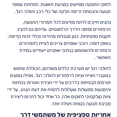
לחוקי התנועה מסייעים במניעת תאונות, הפחתת עומסי
תנועה והבטחת זרימה חלקה של כלי רכב והולכי רגל.
נהגים חייבים להיות מודעים לכל תמרורי התנועה,
הרמזורים וסימני הדרך הרלוונטיים. עליהם גם להבין
תקנות ספציפיות, כגון מגבלות מהירות וכללי זכות קדימה.
באופן דומה, רוכבי אופניים צריכים לציית לתמרורים
ורמזורים ולהשתמש בנתיבי אופניים ייעודיים במידת
האפשר.
להולכי רגל יש מערכת כללים משלהם, הכוללת שימוש
במעברי חצייה וציות לרמזורים להולכי רגל. אפילו נוסעים
תורמים לבטיחות בדרכים על ידי חגירת חגורות בטיחות
והימנעות מפעולות שעלולות להסיח את דעת הנהג. על ידי
ציות קולקטיבי לחוקים אלה, כל אחד יכול לתרום ליצירת
סביבת תנועה בטוחה ויעילה יותר.
אחריות ספציפית של משתמשי דרך