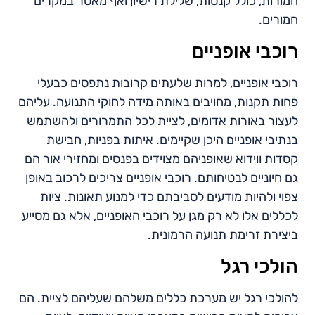
חמורות, כולל קנסות, שלילת רישיון ואף מאסר במקרים
חמורים.
רוכבי אופניים
רוכבי אופניים, למרות שלעתים קרובות נתפסים כבעלי
פחות תקנות, מחויבים באותה מידה לחוקי התנועה. עליהם
לעצור באורות אדומים, לציית לכל התמרורים ולהשתמש
בנתיבי אופניים היכן שקיימים. איתות בפניות, חבישת
קסדות ווידוא שאופניהם מצוידים בפנסים ומחזירי אור הם
גם חיוניים לבטיחותם. רוכבי אופניים צריכים לרכוב באופן
צפוי ולהיות מודעים לסביבתם כדי למנוע תאונות. ציות
לכללים אלו לא רק מגן על רוכבי האופניים, אלא גם מסייע
ביצירת זרימת תנועה הרמונית.
הולכי רגל
להולכי רגל יש מערכת כללים משלהם שעליהם לציית. הם