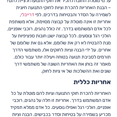
על מי מוטלת החובה להכיר את חוקי התנועה ולציית להם?
– הבנת האחריות להכרת וציות לחוקי התנועה חיונית
לשמירה על הסדר והבטיחות בדרכים. לפי
דרייבלי
,
אחריות זו אינה מוטלת על קבוצה מסוימת, אלא משותפת
לכל אדם המשתמש בדרך. זה כולל נהגים, רוכבי אופניים,
הולכי רגל ונוסעים. לכל קבוצה ישנן חובות ספציפיות על
מנת להבטיח לא רק את שלומם, אלא גם את שלומם של
אחרים. על ידי הבנה וציות לחוקים אלו, משתמשי הדרך
תורמים לסביבת תנועה בטוחה ויעילה יותר עבור כולם.
מאמר זה בוחן את האחריות השונה של משתמשי דרך
שונים ואת ההשלכות של אי ציות לחוק.
אחריות כללית
האחריות להכרת חוקי התנועה וציות להם מוטלת על כל
אדם המשתמש בדרך. אחריות זו חלה על נהגים, רוכבי
אופניים, הולכי רגל ואפילו נוסעים. כל אדם ממלא תפקיד
מכריע בשמירה על בטיחות וסדר בכבישים. הבנה וציות