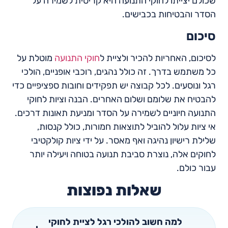
שכולם יצייתו לחוקי התנועה היא קריטית לשמירה על
הסדר והבטיחות בכבישים.
סיכום
לסיכום, האחריות להכיר ולציית ל
חוקי התנועה
מוטלת על
כל משתמש בדרך. זה כולל נהגים, רוכבי אופניים, הולכי
רגל ונוסעים. לכל קבוצה יש תפקידים וחובות ספציפיים כדי
להבטיח את שלומם ושלום האחרים. הבנה וציות לחוקי
התנועה חיוניים לשמירה על הסדר ומניעת תאונות דרכים.
אי ציות עלול להוביל לתוצאות חמורות, כולל קנסות,
שלילת רישיון נהיגה ואף מאסר. על ידי ציות קולקטיבי
לחוקים אלה, נוצרת סביבת תנועה בטוחה ויעילה יותר
עבור כולם.
שאלות נפוצות
למה חשוב להולכי רגל לציית לחוקי