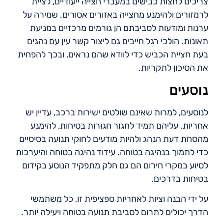
צריכים לחצות כבישים במעברי חצייה ייעודיים, לציית
לרמזורים ולהימנע מחצייה באזורים אסורים. שמירה על
ערנות ומודעות לסביבתם הן גורמים מרכזיים במניעת
תאונות. הולכי רגל חייבים גם ליצור קשר עין עם נהגים
בעת חציית הכביש כדי לוודא שהם נראים, ובכך להפחית
את הסיכון לתקריות.
נוסעים
לנוסעים, למרות שאינם שולטים ישירות ברכב, עדיין יש
אחריות. עליהם תמיד לחגור חגורות בטיחות, להימנע
מהסחת דעת הנהג ולהיות מודעים לחוקי תנועה בסיסיים
כדי לתמוך בנהיגה בטוחה. עידוד נהיגה בטוחה והיערכות
לסיוע במקרי חירום הם גם חלק מתפקיד הנוסע בקידום
בטיחות בדרכים.
על ידי הבנה וציות לאחריות ספציפית זו, כל משתמשי
הדרך יכולים לתרום לסביבת תנועה בטוחה ויעילה יותר.