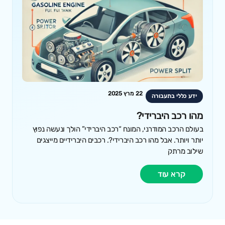
22 מרץ 2025
ידע כללי בתעבורה
מהו רכב היברידי?
בעולם הרכב המודרני, המונח “רכב היברידי” הולך ונעשה נפוץ
יותר ויותר. אבל מהו רכב היברידי?. רכבים היברידיים מייצגים
שילוב מרתק
קרא עוד