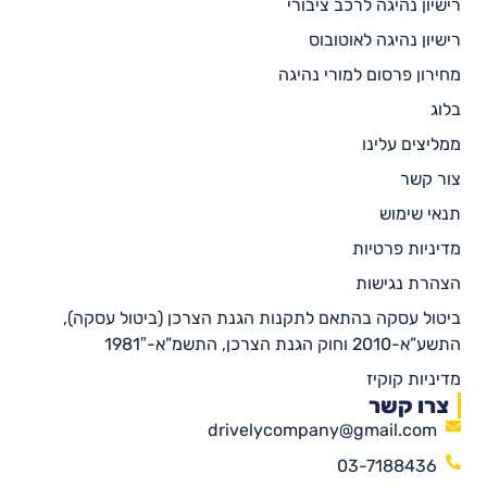
רישיון נהיגה לרכב ציבורי
רישיון נהיגה לאוטובוס
מחירון פרסום למורי נהיגה
בלוג
ממליצים עלינו
צור קשר
תנאי שימוש
מדיניות פרטיות
הצהרת נגישות
ביטול עסקה בהתאם לתקנות הגנת הצרכן (ביטול עסקה),
התשע”א-2010 וחוק הגנת הצרכן, התשמ”א-1981″
מדיניות קוקיז
צרו קשר
drivelycompany@gmail.com
03-7188436