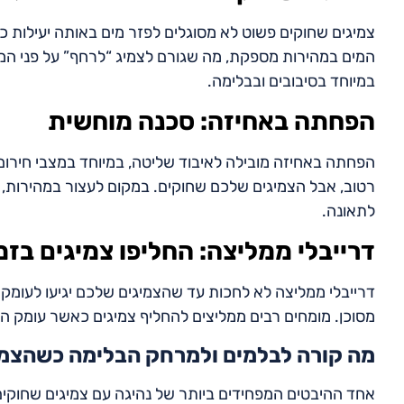
צמיגים שחוקים פשוט לא מסוגלים לפזר מים באותה יעילות כ
המים במהירות מספקת, מה שגורם לצמיג “לרחף” על פני המ
במיוחד בסיבובים ובבלימה.
הפחתה באחיזה: סכנה מוחשית
הפחתה באחיזה מובילה לאיבוד שליטה, במיוחד במצבי חירו
רטוב, אבל הצמיגים שלכם שחוקים. במקום לעצור במהירות, 
לתאונה.
דרייבלי ממליצה: החליפו צמיגים בזמן
דרייבלי ממליצה לא לחכות עד שהצמיגים שלכם יגיעו לעומק ח
מסוכן. מומחים רבים ממליצים להחליף צמיגים כאשר עומק החריץ מגיע ל-4/32 אינץ’. זכרו, ב
מה קורה לבלמים ולמרחק הבלימה כשהצמי
אחד ההיבטים המפחידים ביותר של נהיגה עם צמיגים שחוק