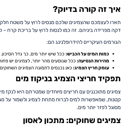
איך זה קורה בדיוק?
תארו לעצמכם שהצמיגים שלכם מנסים לרוץ על משטח חלקלק 
דקה מפרידה ביניהם. זה כמו לנסות לרוץ על בריכת קרח – ק
הגורמים העיקריים להידרופלנינג הם:
כמות המים על הכביש:
ככל שיש יותר מים, כך גדל הסיכון.
מהירות הנסיעה:
ככל שנוסעים מהר יותר, לצמיגים יש פחות
עומק חריץ הצמיג:
כאן נכנסים לתמונה הצמיגים השחוקים.
תפקיד חריצי הצמיג בניקוז מים
צמיגים מתוכננים עם חריצים מיוחדים שמטרתם היא לנקז מים 
קטנות, שמאפשרות למים לברוח מתחת לצמיג ולשמור על מגע 
מסוגל לפזר יותר מים.
צמיגים שחוקים: מתכון לאסון