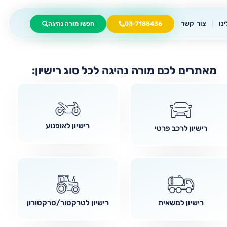
נו
צור קשר
03-7188436
חפשו מורה נהיגה
מאתרים לכם מורה נהיגה לכל סוג רישיון:
רישיון לאופנוע
רישיון לרכב פרטי
רישיון למשאית
רישיון לטרקטור/טרקטורון