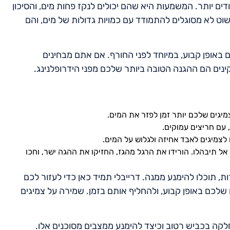
ם יותר. המשמעות היא שהם יכולים לנקז פחות מים, והסיכון
וט לא מסוגלים להתמודד עם כמויות גדולות של מים, והם
באופן קבוע, במיוחד לפני החורף. אם אתם מבחינים
קינים הם ההגנה הטובה ביותר שלכם מפני הידרופלנינג.
צמיגים שלכם יותר זמן לפזר את המים.
עם חריצים עמוקים.
לצמיגים לאבד אחיזה ולגלוש על המים.
 תיבהלו. הורידו את הרגל מהגז, החזיקו את ההגה ישר, וחכו
ת, תוכלו להימנע ממנה. דרייבלי תמיד כאן כדי לעזור לכם
לכם באופן קבוע, ולהחליף אותם בזמן. שמירה על צמיגים
לקה בכביש רטוב וכיצד להימנע ממצבים מסוכנים אלו.