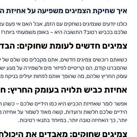
איך שחיקת הצמיגים משפיעה על אחיזת ה
כולנו יודעים שצמיגים נשחקים עם הזמן, אבל האם אי פעם
שלכם בכביש רטוב? התשובה היא – באופן משמעותי ביותר!
צמיגים חדשים לעומת שחוקים: הבדל
כשאתם רוכשים צמיגים חדשים, אתם מקבלים סט שלם של יתרו
שהסברנו קודם, הם קריטיים לפיזור מים ולשמירה על מגע יש
עומק החריץ שלהם, מה שהופך אותם לפחות יעילים בניקוז מי
אחיזת כביש תלויה בעומק החריץ: חו
אפשר לומר שאחיזת הכביש היא כמו הידיים שלכם – כשהן חז
הידיים שלכם חלשות ורועדות, קשה מאוד לשמור על אחיזה טו
יותר, כך האחיזה טובה יותר, במיוחד בתנאי רטיבות.
צמיגים שחוקים: מאבדים את היכולת