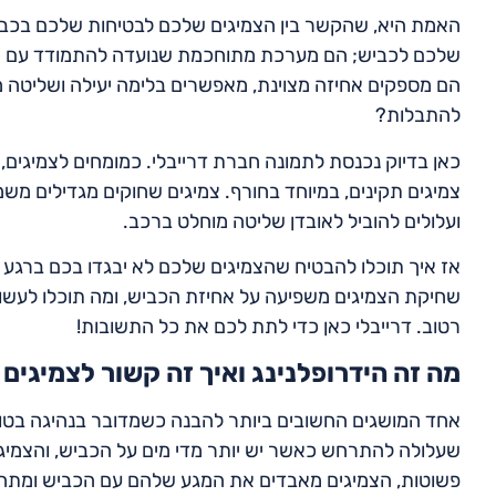
האמת היא, שהקשר בין הצמיגים שלכם לבטיחות שלכם בכביש
שלכם לכביש; הם מערכת מתוחכמת שנועדה להתמודד עם מגו
הם מספקים אחיזה מצוינת, מאפשרים בלימה יעילה ושליטה 
להתבלות?
כאן בדיוק נכנסת לתמונה חברת דרייבלי. כמומחים לצמיגים,
צמיגים תקינים, במיוחד בחורף. צמיגים שחוקים מגדילים מ
ועלולים להוביל לאובדן שליטה מוחלט ברכב.
אז איך תוכלו להבטיח שהצמיגים שלכם לא יבגדו בכם ברגע ה
שחיקת הצמיגים משפיעה על אחיזת הכביש, ומה תוכלו לעשו
רטוב. דרייבלי כאן כדי לתת לכם את כל התשובות!
מה זה הידרופלנינג ואיך זה קשור לצמיגים
אחד המושגים החשובים ביותר להבנה כשמדובר בנהיגה בטוח
שעלולה להתרחש כאשר יש יותר מדי מים על הכביש, והצמיג
פשוטות, הצמיגים מאבדים את המגע שלהם עם הכביש ומתחיל