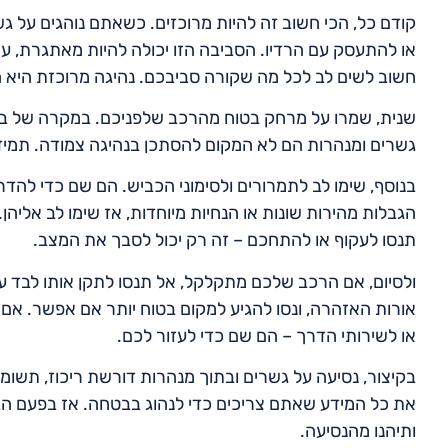
קודם כל, הכי חשוב זה להיות מרוכזים. כשאתם נוהגים על ג
או להתעסק עם הרדיו. הסביבה הזו יכולה להיות מאתגרת, עם
חשוב לשים לב לכל מה שקורה סביבכם. נהיגה מרוכזת היא 
שנית, שמרו על מרחק בטוח מהרכב שלפניכם. במקרה של בלי
גשרים ומנהרות הם לא המקום להסתכן בנהיגה צמודה. תמיד
בנוסף, שימו לב לתמרורים ולסימוני הכביש. הם שם כדי להד
הגבלות מהירות שונות או הנחיות מיוחדות, אז שימו לב אליהן.
תנסו לעקוף או להתחכם – זה רק יכול לסבך את המצב.
ולסיום, אם הרכב שלכם מתקלקל, אל תנסו לתקן אותו לבד ע
אורות האזהרה, ונסו להגיע למקום בטוח יותר אם אפשר. אם
או לשירותי הדרך – הם שם כדי לעזור לכם.
בקיצור, נסיעה על גשרים ובתוך מנהרות דורשת ריכוז, תשומת
את כל המידע שאתם צריכים כדי לנהוג בבטחה. אז בפעם ה
ותיהנו מהנסיעה.