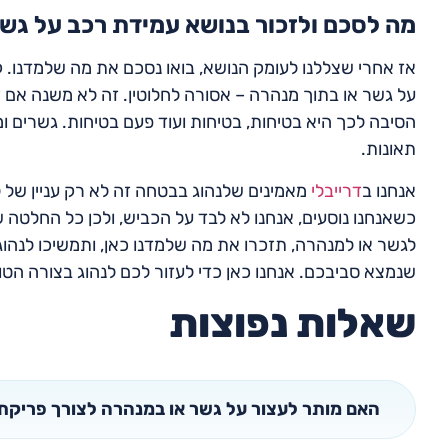
מה לסכם ולזכור בנושא עמידת רכב על גש
אז אחרי שצללנו לעומק הנושא, בואו נסכם את מה שלמדנו. ק
על גשר או בתוך מנהרה – אסורה לחלוטין. זה לא משנה אם 
הסיבה לכך היא בטיחות, בטיחות ועוד פעם בטיחות. גשרים ו
תאונות.
אנחנו ב
דרייבלי
מאמינים שלנהוג בבטחה זה לא רק עניין של ל
כשאנחנו נוסעים, אנחנו לא לבד על הכביש, ולכן כל החלט
לגשר או למנהרה, תזכרו את מה שלמדנו כאן, ותמשיכו לנהוג 
שנמצא סביבכם. אנחנו כאן כדי לעזור לכם לנהוג בצורה הט
שאלות נפוצות
האם מותר לעצור על גשר או במנהרה לצורך פריקת