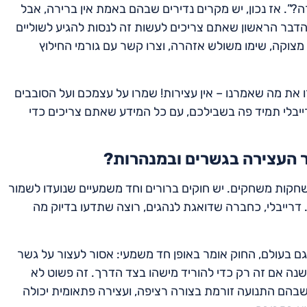
?”. אז נכון, יש מקרים נדירים שבהם באמת אין ברירה, אבל
הדבר הראשון שאתם צריכים לעשות זה לנסות להגיע לשוליים
ת מצוקה, שימו משולש אזהרה, וצרו קשר עם גורמי החילוץ
את מה שאמרנו – אין עצירות! שמרו על עצמכם ועל הסובבים
רייבלי תמיד פה בשבילכם, עם כל המידע שאתם צריכים כדי
ר העצירה בגשרים ובמנהרות?
חקות משחקים. יש חוקים ברורים וחד משמעיים שנועדו לשמור
דרייבלי, כחברה שדואגת לנהגים, רוצה שתדעו בדיוק מה
ם בעולם, החוק אומר באופן חד משמעי: אסור לעצור על גשר
שנה אם זה רק כדי להוריד מישהו בצד הדרך. זה פשוט לא
בהם התנועה זורמת בצורה רציפה, ועצירה פתאומית יכולה