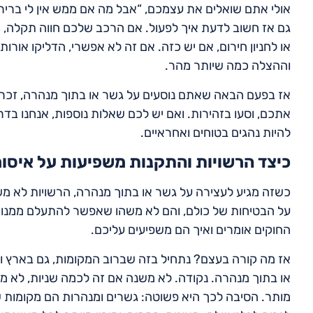
אולי אתם שואלים את עצמכם, “אבל מה אם ממש אין לי ברירה
גם אז חשוב לדעת איך לפעול. אם הרכב שלכם חווה תקלה, 
או לחניון חירום, אם יש כזה. אם זה לא אפשרי, הדליקו אורו
וההצלה כמה שיותר מהר.
אז בפעם הבאה שאתם נוסעים על גשר או בתוך מנהרה, זכרו 
אתכם, וסעו בזהירות. ואם יש לכם שאלות נוספות, אנחנו בד
להיות נהגים בטוחים ואחראיים.
כיצד הרשויות והתקנות משפיעות על איסו
כשזה מגיע לעצירה על גשר או בתוך מנהרה, הרשויות לא מש
על הבטיחות של כולם, והם לא משהו שאפשר להתעלם ממנו. 
החוקים אומרים ואיך הם משפיעים עליכם.
אז מה קורה בעצם? נתחיל בזה שברוב המקומות, גם בארץ וג
או בתוך מנהרה. נקודה. לא משנה אם זה לכמה שניות, לא מ
מותר. הסיבה לכך היא פשוטה: גשרים ומנהרות הם מקומות ש