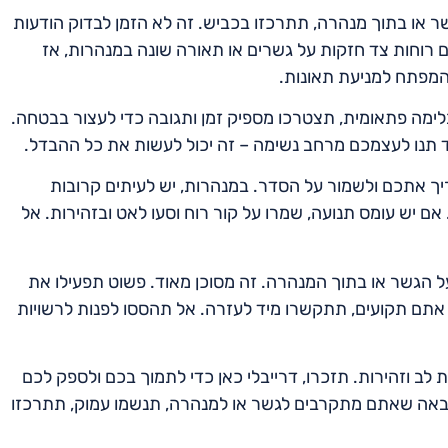
שר או בתוך מנהרה, תתרכזו בכביש. זה לא הזמן לבדוק הודעות
 רוחות צד חזקות על גשרים או תאורה שונה במנהרות, אז
המפתח למניעת תאונות.
מה פתאומית, תצטרכו מספיק זמן ותגובה כדי לעצור בבטחה.
 תנו לעצמכם מרחב נשימה – זה יכול לעשות את כל ההבדל.
ריך אתכם ולשמור על הסדר. במנהרות, יש לעיתים קרובות
 אם יש עומס תנועה, שמרו על קור רוח וסעו לאט ובזהירות. אל
ל הגשר או בתוך המנהרה. זה מסוכן מאוד. פשוט תפעילו את
 אתם תקועים, תתקשרו מיד לעזרה. אל תהססו לפנות לרשויות
 לב וזהירות. תזכרו, דרייבלי כאן כדי לתמוך בכם ולספק לכם
באה שאתם מתקרבים לגשר או למנהרה, תנשמו עמוק, תתרכזו