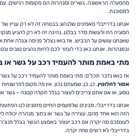
מהמעלה הראשונה. גשרים ומנהרות הם מקומות רגישים, עם תנ
למסוכנת.
אנחנו בדרייבלי מאמינים שלנהוג בבטחה זה לא רק עניין של כ
הסוגיה הזו ולעשות סדר בבלגן. נהיגה זה לא רק להגיע מנקו
שאנחנו עושים על הכביש. אז בואו נצלול פנימה ונגלה אחת
ובמנהרות. אנחנו כאן כדי לעזור לכם להיות נהגים טובים ובטו
מתי באמת מותר להעמיד רכב על גשר או 
אז בואו נדבר תכל’ס, מתי באמת מותר להעמיד רכב על גשר
אסור לחלוטין
. כן, כן, שמעתם נכון. אין פה מקום לפרשנויות
נוסע, או אם אתם צריכים לעצור בגלל תקלה קטנה – גשר א
אנחנו בדרייבלי, מבינים שלפעמים החיים מזמנים לנו הפתעות
הזה הוא אחד מהם. עצירה על גשר או בתוך מנהרה יכולה ל
לעצמכם מה יקרה אם רכב יעצור באמצע הגשר בגלל פנצ’ר, א
בדרייבלי לא רוצים שזה יקרה.