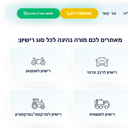
נו
צור קשר
03-7188436
חפשו מורה נהיגה
מאתרים לכם מורה נהיגה לכל סוג רישיון:
רישיון לאופנוע
רישיון לרכב פרטי
רישיון למשאית
רישיון לטרקטור/טרקטורון