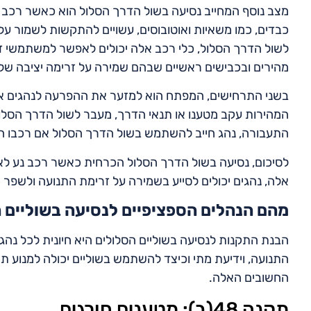
מצב נוסף המחייב נסיעה בשול הדרך הסלול הוא כאשר רכב נ
כבדים, כמו משאיות ואוטובוסים, עשויים להתקשות לשמור על
לשול הדרך הסלול, כלי רכב אלה יכולים לאפשר למשתמשי ד
מהירים ובכבישים ראשיים שבהם שמירה על זרימה יציבה של ת
בשני התרחישים, המפתח הוא למזער את ההפרעה לנהגים א
המהירות עקב מטענו או תנאי הדרך, מעבר לשול הדרך הסלול 
התעבורה, נהג חייב להשתמש בשול הדרך הסלול אם רכבו ה
לסיכום, נסיעה בשול הדרך הסלול הכרחית כאשר רכב נע לאט
אלה, נהגים יכולים לסייע בשמירה על זרימת התנועה ולשפר 
מהם הנהלים הספציפיים לנסיעה בשוליים 
הבנת התקנות לנסיעה בשוליים הסלולים היא חיונית לכל נהג
התנועה, וידיעת מתי וכיצד להשתמש בשוליים יכולה למנוע תא
החשובים האלה.
תקנה 48(ב): מטענים חורגים