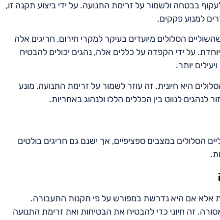
עקוף בבטחה ולשמור על זרימת התנועה. על ידי ביצוע תקנה זו,
רים למנוע פקקים.
השוליים הסלולים מיועדים בעיקר למקרי חירום, חריגים אלה
חדת. על ידי הקפדה על כללים אלה, נהגים יכולים להבטיח
עילים יותר.
לולים היא חיונית. זה עוזר לשמור על זרימת התנועה, מונע
 לנהגים לנווט בין הכללים הללו ולנהוג באחריות.
ם הסלולים במצבים ספציפיים, אך ישנם גם חריגים בולטים
ת.
רת אלא אם היא נדרשת במפורש על פי תקנות התעבורה.
 שהנהיגה בשוליים אסורה. זה חיוני כדי להבטיח את הבטיחות ואת זרימת התנועה