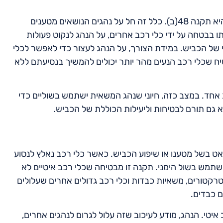
אחת התקנות המרכזיות הנוגעות לנסיעה בשוליים הסלולים היא תקנה 48(ב). כלל זה חל על נהגים הנושאים מטענים
תו בבטחה על ידי כלי רכב אחרים, על הנהג לנקוט פעולות
 של הכביש. במידת הצורך, על הנהג לעצור כדי לאפשר לכלי
יח שכלי רכב הנעים מהר יותר יכולים להמשיך בנסיעתם ללא
אחד. במצב כזה, חיוני שנהג המשאית ישתמש בשוליים כדי
 גם תורם לבטיחות וליעילות הכוללת של הכביש.
וע לאט בשל מטענו או שיפוע הכביש. כאשר כלי רכב נאלץ לנסוע
השתמש בשול הימני. תקנה זו מבטיחה שכלי רכב איטיים לא
 טרקטורים, משאיות כבדות וכלי רכב גדולים אחרים שעלולים
 כבדים.
י. הנהג, מודע לעיכוב שזה עלול לגרום לנהגים אחרים,