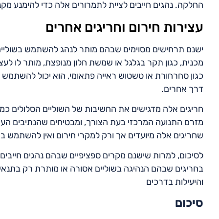
החלקה. נהגים חייבים לציית לתמרורים אלה כדי להימנע מקנ
עצירות חירום וחריגים אחרים
ישנם תרחישים מסוימים שבהם מותר לנהג להשתמש בשוליים 
מכנית, כגון תקר בגלגל או שמשת חלון מנופצת, מותר לו לעצו
כגון סחרחורת או טשטוש ראייה פתאומי, הוא יכול להשתמש 
דרך אחרים.
חריגים אלה מדגישים את החשיבות של השוליים הסלולים כמא
מזרם התנועה המרכזי בעת הצורך, ומבטיחים שהנתיבים העיקר
שחריגים אלה מיועדים אך ורק למקרי חירום ואין להשתמש בה
לסיכום, למרות שישנם מקרים ספציפיים שבהם נהגים חייבים
בחריגים שבהם הנהיגה בשוליים אסורה או מותרת רק בתנאי
והיעילות בדרכים
סיכום