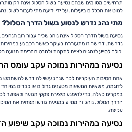
תרחישים מסוימים שבהם נסיעה בשול הסלול אינה רק מותר
לנווט את הכללים ביעילות. על ידי ידיעה מתי לעבור לשול, נה
מתי נהג נדרש לנסוע בשול הדרך הסלול?
נסיעה בשול הדרך הסלול אינה נוהג שכיח עבור רוב הנהגים
נדרשת. דרישה זו מתעוררת בעיקר כאשר רכב נע במהירות
יכולה לסייע לנהגים לציית לתקנות ולהבטיח זרימת תנועה חל
נסיעה במהירות נמוכה עקב עומס הר
אחת הסיבות העיקריות לכך שנהג עשוי להידרש להשתמש בש
לדוגמה, משאיות הנושאות מטענים גדולים או כבדים במיוחד לר
במקרים כאלה, כדי להימנע מיצירת פקקי תנועה ולאפשר לכל
הדרך הסלול. נוהג זה מסייע במניעת גודש ומפחית את הסיכו
עקיפה.
נסיעה במהירות נמוכה עקב שיפוע ה