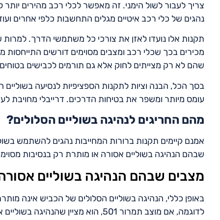
צריך לעבור לשול הימני. זה מאפשר לכלי רכב מהירים יותר ל
נהגים של כלי רכב איטיים מגלים התחשבות כלפי אחרים ועוז
תקנות אלו נועדו לאזן את צורכי כל משתמשי הדרך. למרות ש
מכירים בכך שכלי רכב ומצבים מסוימים דורשים התייחסות מיו
שהם לא רק מצייתים לחוק אלא גם תורמים לכבישים בטוחים וי
בסך הכל, הבנה וציות לתקנות הספציפיות לנסיעה בשוליים הס
עומס מיותר ומשפר את בטיחות הדרכים. דרייבלי מחויבת לעזור
מהם החריגים לנהיגה בשוליים הסלולים?
אמנם קיימים תקנות ברורות המחייבות נהגים להשתמש בשוליי
שבהם הנהיגה בשוליים אסורה או מותרת רק בנסיבות מסוימו
מצבים שבהם הנהיגה בשוליים אסורה
באופן כללי, הנהיגה בשוליים הסלולים של הכביש אינה מות
לדוגמה, אם מוצב תמרור 501, הוא מציין