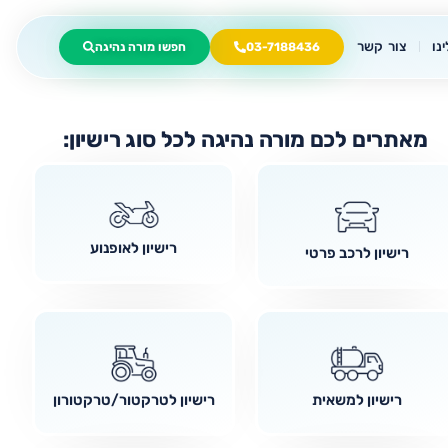
נו
צור קשר
03-7188436
חפשו מורה נהיגה
מאתרים לכם מורה נהיגה לכל סוג רישיון:
רישיון לאופנוע
רישיון לרכב פרטי
רישיון למשאית
רישיון לטרקטור/טרקטורון