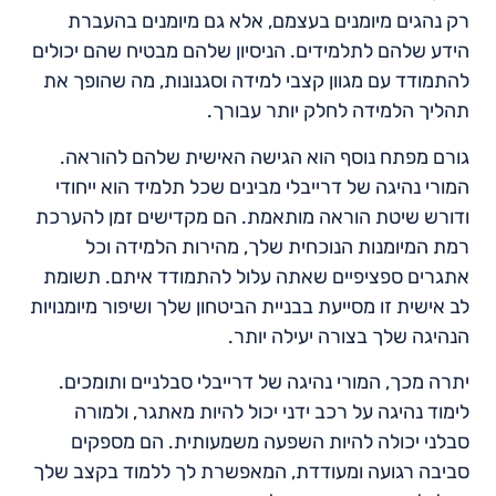
רק נהגים מיומנים בעצמם, אלא גם מיומנים בהעברת
הידע שלהם לתלמידים. הניסיון שלהם מבטיח שהם יכולים
להתמודד עם מגוון קצבי למידה וסגנונות, מה שהופך את
תהליך הלמידה לחלק יותר עבורך.
גורם מפתח נוסף הוא הגישה האישית שלהם להוראה.
המורי נהיגה של דרייבלי מבינים שכל תלמיד הוא ייחודי
ודורש שיטת הוראה מותאמת. הם מקדישים זמן להערכת
רמת המיומנות הנוכחית שלך, מהירות הלמידה וכל
אתגרים ספציפיים שאתה עלול להתמודד איתם. תשומת
לב אישית זו מסייעת בבניית הביטחון שלך ושיפור מיומנויות
הנהיגה שלך בצורה יעילה יותר.
יתרה מכך, המורי נהיגה של דרייבלי סבלניים ותומכים.
לימוד נהיגה על רכב ידני יכול להיות מאתגר, ולמורה
סבלני יכולה להיות השפעה משמעותית. הם מספקים
סביבה רגועה ומעודדת, המאפשרת לך ללמוד בקצב שלך