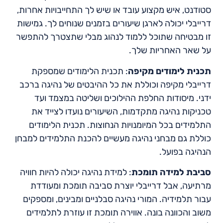
סטודנט, איש מקצוע עובד או שיש לך התחייבויות אחרות,
דרייבלי יכולה לארגן שיעורים בזמנים שנוחים לך. גמישות
זו מבטיחה שתוכל ללמוד לנהוג מבלי שתצטרך להתפשר
על שאר האחריות שלך.
תכנית לימודים מקיפה
: תכנית הלימודים שמספקת
דרייבלי מקיפה וכוללת את כל ההיבטים של נהיגה ברכב
ידני. מיסודות החלפת ההילוכים ושליטה במצמד ועד
טכניקות נהיגה מתקדמות, השיעורים נועדו לצייד את
התלמידים בכל המיומנויות הנחוצות. תכנית הלימודים
כוללת גם מבחני נהיגה מעשיים להכנת התלמידים למבחן
הנהיגה בפועל.
סביבת למידה תומכת
: למידת נהיגה יכולה להיות חוויה
מרתיעה, אבל דרייבלי יוצרת סביבה תומכת ומעודדת
עבור תלמידיה. המורי נהיגה סבלניים ומבינים, ומספקים
משוב והכוונה בונה. אווירה תומכת זו עוזרת לתלמידים