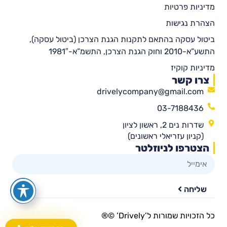
מדיניות פרטיות
הצהרת נגישות
ביטול עסקה בהתאם לתקנות הגנת הצרכן (ביטול עסקה),
התשע”א-2010 וחוק הגנת הצרכן, התשמ”א-1981″
מדיניות קוקיז
צרו קשר
drivelycompany@gmail.com
03-7188436
שדרות נים 2, ראשון לציון
(קניון עזריאלי ראשונים)
הצטרפו לניוזלטר
שליחה
כל הזכויות שמורות ל’Drively’ ©®​