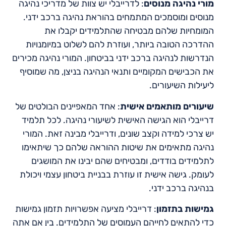
מורי נהיגה מנוסים
: לדרייבלי יש צוות של מדריכי נהיגה
מנוסים ומוסמכים המתמחים בהוראת נהיגה ברכב ידני.
המומחיות שלהם מבטיחה שהתלמידים יקבלו את
ההדרכה הטובה ביותר, ועוזרת להם לשלוט במיומנויות
הנדרשות לנהיגה ברכב ידני בביטחון. המורי נהיגה מכירים
את הכבישים המקומיים ותנאי הנהיגה בניצן, מה שמוסיף
ליעילות השיעורים.
שיעורים מותאמים אישית
: אחד המאפיינים הבולטים של
דרייבלי הוא הגישה האישית לשיעורי נהיגה. לכל תלמיד
יש צרכי למידה וקצב שונים, ודרייבלי מבינה זאת. המורי
נהיגה מתאימים את שיטות ההוראה שלהם כך שיתאימו
לתלמידים בודדים, ומבטיחים שהם יבינו את המושגים
לעומק. גישה אישית זו עוזרת בבניית ביטחון עצמי ויכולת
בנהיגה ברכב ידני.
גמישות בתזמון
: דרייבלי מציעה אפשרויות תזמון גמישות
כדי להתאים לחייהם העמוסים של התלמידים. בין אם אתה