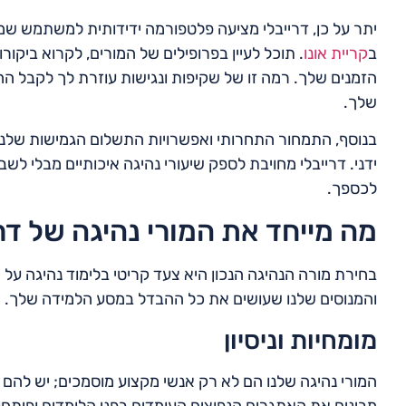
יתר על כן, דרייבלי מציעה פלטפורמה ידידותית למשתמש שמ
ב
קריית אונו
. תוכל לעיין בפרופילים של המורים, לקרוא ביקו
הזמנים שלך. רמה זו של שקיפות ונגישות עוזרת לך לקבל 
שלך.
בנוסף, התמחור התחרותי ואפשרויות התשלום הגמישות שלנו
ידני. דרייבלי מחויבת לספק שיעורי נהיגה איכותיים מבלי 
לכספך.
מה מייחד את המורי נהיגה של דר
בחירת מורה הנהיגה הנכון היא צעד קריטי בלימוד נהיגה על רכ
והמנוסים שלנו שעושים את כל ההבדל במסע הלמידה שלך. הנה
מומחיות וניסיון
המורי נהיגה שלנו הם לא רק אנשי מקצוע מוסמכים; יש להם 
מבינים את האתגרים הנפוצים העומדים בפני הלומדים ופיתח