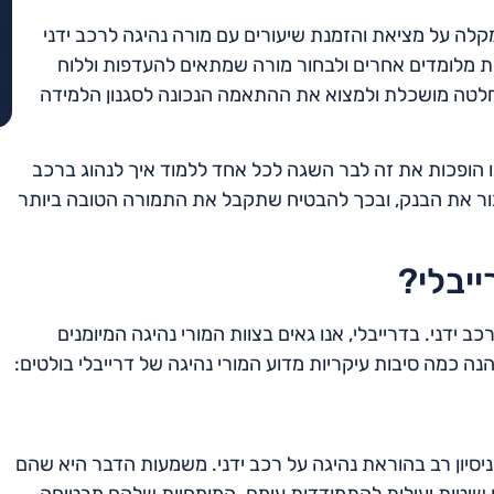
קלה על מציאת והזמנת שיעורים עם מורה נהיגה לרכב ידני
רות מלומדים אחרים ולבחור מורה שמתאים להעדפות וללוח
החלטה מושכלת ולמצוא את ההתאמה הנכונה לסגנון הלמידה
 הופכות את זה לבר השגה לכל אחד ללמוד איך לנהוג ברכב
לשבור את הבנק, ובכך להבטיח שתקבל את התמורה הטובה ביותר
ייבלי?
ב ידני. בדרייבלי, אנו גאים בצוות המורי נהיגה המיומנים
 כמה סיבות עיקריות מדוע המורי נהיגה של דרייבלי בולטים:
ניסיון רב בהוראת נהיגה על רכב ידני. משמעות הדבר היא שהם
ו שיטות יעילות להתמודדות עימם. המומחיות שלהם מבטיחה