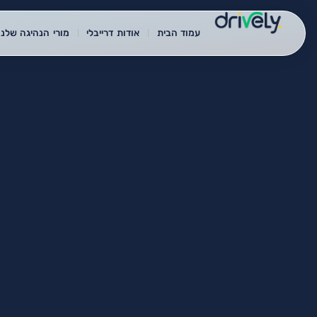
עמוד הבית
אודות דרייבלי
מורי הנהיגה שלנו