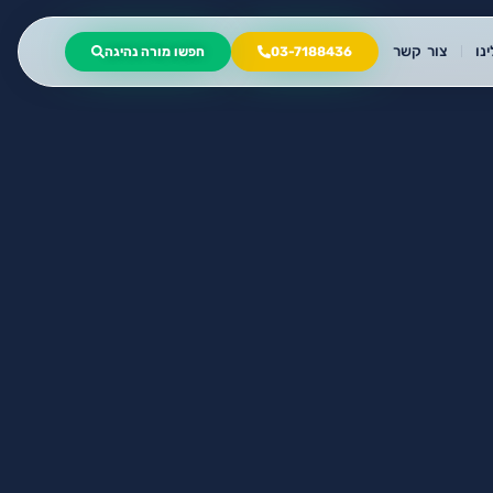
נו
צור קשר
03-7188436
חפשו מורה נהיגה