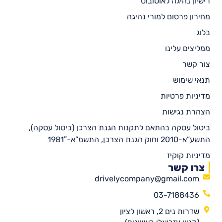
רישיון נהיגה לאוטובוס
מחירון פרסום למורי נהיגה
בלוג
ממליצים עלינו
צור קשר
תנאי שימוש
מדיניות פרטיות
הצהרת נגישות
ביטול עסקה בהתאם לתקנות הגנת הצרכן (ביטול עסקה),
התשע”א-2010 וחוק הגנת הצרכן, התשמ”א-1981″
מדיניות קוקיז
צרו קשר
drivelycompany@gmail.com
03-7188436
שדרות נים 2, ראשון לציון