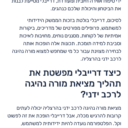
ידי טיפוח אווירה חיובית ומעודדת, דרייבלי מסייעת לבנות
את הביטחון והיכולת שלכם כנהגים.
לסיכום, דרייבלי בולטת בזכות הממשק הידידותי
למשתמש, פרופילים מפורטים של מדריכים, ביקורות
אמיתיות של לקוחות, מסננים נוחים, מחויבות לאיכות
וסביבת למידה תומכת. תכונות אלה הופכות אותה
לבחירה מצוינת עבור כל מי שמחפש למצוא מורה נהיגה
לרכב ידני בהרצליה.
כיצד דרייבלי מפשטת את
תהליך מציאת מורה נהיגה
לרכב ידני?
מציאת מורה נהיגה לרכב ידני בהרצליה יכולה לעתים
קרובות להרגיש מכלה, אבל דרייבלי הופכת את זה לפשוט
וקל. הפלטפורמה נועדה להיות ידידותית למשתמש,