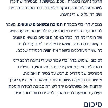
תרגול נהיגה בשגרת יומכם. גמישות זו מבטיחה שתוכלו
לשמור על לוח זמנים עקבי ללמידה, דבר המכריע בבניית
ושמירה על כישורי נהיגה.
בנוסף, דרייבלי מספקת
תמיכה ומשאבים שוטפים
. מעבר
לחיבור עם מדריכים מוסמכים, הפלטפורמה מציעה שפע
של חומרי למידה, כולל מאמרים וטיפים בנושאים שונים
הקשורים לנהיגה. משאבים אלה יכולים לעזור לכם
להישאר מעודכנים ולשפר את חווית הלמידה שלכם.
לסיכום, שימוש בדרייבלי עבור שיעורי נהיגה לרכב ידני
בהרצליה מציע ממשק ידידותי למשתמש, פרופילים
מפורטים של מדריכים, דגש על בטיחות ואמינות,
אפשרויות תזמון גמישות וגישה למשאבי למידה יקרי ערך.
יתרונות אלו משתלבים יחד ליצירת סביבת למידה תומכת
ויעילה, המסייעת לכם להפוך לנהגים בטוחים ומיומנים.
סיכום