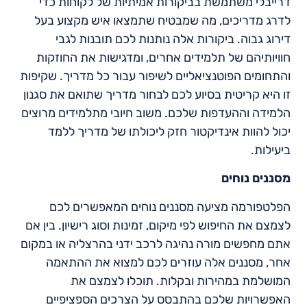
דרייבלי משתמשת בביקורות אמיתיות של לקוחות כדי
לדרג מדריכים, מה שמבטיח שתמצאו איש מקצוע בעל
דירוג גבוה. ביקורות אלה נותנות לכם תובנות לגבי
חוויותיהם של תלמידים אחרים, ומדגישות את החוזקות
והתחומים הפוטנציאליים לשיפור עבור כל מדריך. שקיפות
זו היא קריטית בסיוע לכם לבחור מדריך שתואם את סגנון
הלמידה וההעדפות שלכם. משוב חיובי מתלמידים מרוצים
יכול להוות אינדיקטור חזק ליכולתו של מדריך ללמד
ביעילות.
מסננים נוחים
הפלטפורמה מציעה מסננים נוחים המאפשרים לכם
לצמצם את החיפוש לפי מיקום, זמינות וסוג רישיון. בין אם
אתם מחפשים מורה נהיגה לרכב ידני בהרצליה או במקום
אחר, מסננים אלה עוזרים לכם למצוא את ההתאמה
המושלמת במהירות ובקלות. תוכלו לצמצם את
האפשרויות שלכם בהתבסס על הצרכים הספציפיים