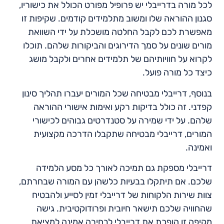
לכל מורה בדרייבלי יש פרופיל מפורט הכולל את כישוריו,
סגנון ההוראה שלו ומשוב מתלמידים קודמים. שקיפות זו
מאפשרת לכם לקבל החלטה מושכלת על ידי השוואת
מורים שונים על סמך הדירוגים והביקורות שלהם. תוכלו
לקרוא על חוויותיהם של תלמידים אחרים ולקבל מושג
כיצד כל מורה פועל.
בנוסף, דרייבלי מבטיחה שכל המורים יעברו תהליך סינון
קפדני. זה כולל בדיקות רקע ואימות אישורי ההוראה
שלהם. על ידי שמירה על סטנדרטים גבוהים לכישורי
המורים, דרייבלי מבטיחה שתקבלו הדרכה מקצועית
ואמינה.
דרייבלי מספקת גם תמיכה לאורך כל מסע הלמידה
שלכם. אם תיתקלו בבעיות כלשהן עם המורה שבחרתם,
צוות שירות הלקוחות של דרייבלי זמין לסייע ולהבטיח
שהחוויה שלכם תישאר חיובית ופרודוקטיבית. גישה
מקיפה זו הופכת את דרייבלי לבחירה אמינה למציאת