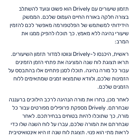
תזמון שיעורים עם Drively הוא פשוט ונועד להשתלב
בצורה חלקה באורח החיים העמוס שלכם. הממשק
הידידותי למשתמש של הפלטפורמה מאפשר לכם להזמין
שיעורי נהיגה ללא מאמץ. כך תוכלו להפיק ממנו את
המרב:
ראשית, היכנסו ל-Drively ונווטו למדור תזמון השיעורים.
תראו תצוגת לוח שנה המציגה את פתחי הזמן הזמינים
עבור כל מורה נהיגה. תוכלו לסנן פתחים אלו בהתבסס על
הזמינות שלכם, ולוודא שתמצאו זמנים שמתאימים ללוח
הזמנים שלכם.
לאחר מכן, בחרו את מורה הנהיגה לרכב הילוכים ברעננה
שבחרתם. Drively מספקת פרופילים מפורטים עבור כל
מורה, כך שתוכלו להיות בטוחים בבחירתכם. לאחר
שבחרתם את המורה שלכם, עברו על לוח השנה שלו כדי
לראות מתי הוא פנוי. תצוגת לוח שנה זו היא אינטואיטיבית