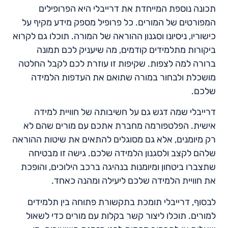
תכונה נוספת המייחדת את דרייבלי היא הפרופילים
המפורטים של המורים. כל פרופיל מספק מידע מקיף על
כישוריו, ניסיונו וסגנון ההוראה של המורה. תוכלו גם לקרוא
ביקורות מתלמידים קודמים, מה שיעניק לכם תמונה
ברורה למה לצפות. שקיפות זו עוזרת לכם לקבל החלטה
מושכלת ולבחור במורה שתואם את העדפות הלמידה
שלכם.
דרייבלי שמה דגש גם על חשיבותה של חוויית למידה
אישית. הפלטפורמה מחברת אתכם עם מורים שהם לא
רק מיומנים, אלא גם מסוגלים להתאים את שיטות ההוראה
שלהם לקצב ולסגנון הלמידה שלכם. גישה זו מבטיחה
שתצברו ביטחון ומיומנות בנהיגה ברכב הילוכים, והופכת
את חוויית הלמידה שלכם ליעילה ומהנה כאחד.
לבסוף, דרייבלי תומכת בתקשורת פתוחה בין תלמידים
למורים. תוכלו ליצור קשר בקלות עם מורים כדי לשאול