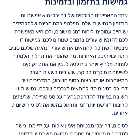
גמישות בתזמון ובזמינות
אחד המאפיינים הבולטים של דרייבלי הוא אפשרויות
התזמון הגמישות שלה. הפלטפורמה מבינה שלתלמידים
יש חיים עמוסים ולוחות זמנים שונים, ולכן היא מאפשרת
לכם להזמין שיעורים בזמנים שנוחים לכם. גמישות זו
מבטיחה שתוכלו להתאים את שיעורי הנהיגה שלכם סביב
התחייבויותיכם האחרות, מה שהופך את תהליך הלמידה
לפחות מלחיץ ויותר נוח לניהול. בין אם אתם זקוקים
לשיעורים מוקדם בבוקר, שיעורים בשעות הערב
המאוחרות או משבצות בסוף השבוע, המדריכים של
דרייבלי זמינים כדי להתאים לצרכים שלכם. גמישות זו
חשובה במיוחד להדרכת נהיגה על סמיטריילר, שלעתים
קרובות דורשת יותר זמן ותרגול בהשוואה לסוגי רישיונות
אחרים.
לסיכום, דרייבלי מבטיחה אימון איכותי על ידי מתן גישה
למדריכים מנוסים ומוסמכים, ממשק משתמש ידידותי