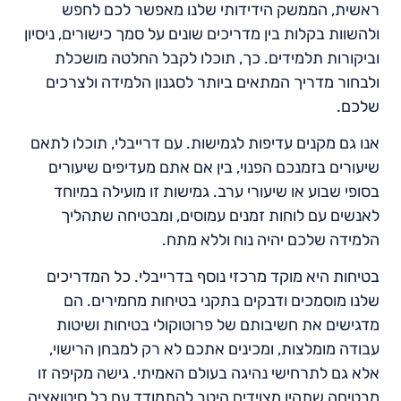
ראשית, הממשק הידידותי שלנו מאפשר לכם לחפש
ולהשוות בקלות בין מדריכים שונים על סמך כישורים, ניסיון
וביקורות תלמידים. כך, תוכלו לקבל החלטה מושכלת
ולבחור מדריך המתאים ביותר לסגנון הלמידה ולצרכים
שלכם.
אנו גם מקנים עדיפות לגמישות. עם דרייבלי, תוכלו לתאם
שיעורים בזמנכם הפנוי, בין אם אתם מעדיפים שיעורים
בסופי שבוע או שיעורי ערב. גמישות זו מועילה במיוחד
לאנשים עם לוחות זמנים עמוסים, ומבטיחה שתהליך
הלמידה שלכם יהיה נוח וללא מתח.
בטיחות היא מוקד מרכזי נוסף בדרייבלי. כל המדריכים
שלנו מוסמכים ודבקים בתקני בטיחות מחמירים. הם
מדגישים את חשיבותם של פרוטוקולי בטיחות ושיטות
עבודה מומלצות, ומכינים אתכם לא רק למבחן הרישוי,
אלא גם לתרחישי נהיגה בעולם האמיתי. גישה מקיפה זו
מבטיחה שתהיו מצוידים היטב להתמודד עם כל סיטואציה