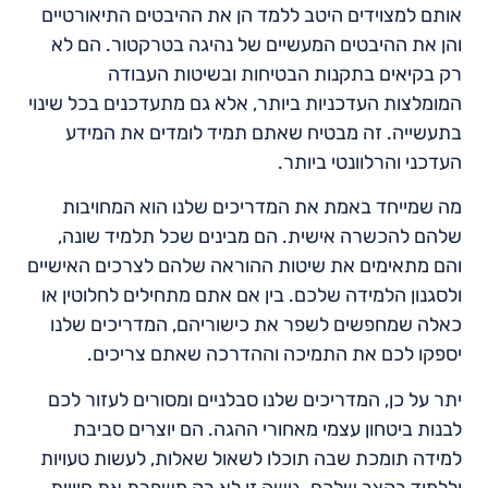
אותם למצוידים היטב ללמד הן את ההיבטים התיאורטיים
והן את ההיבטים המעשיים של נהיגה בטרקטור. הם לא
רק בקיאים בתקנות הבטיחות ובשיטות העבודה
המומלצות העדכניות ביותר, אלא גם מתעדכנים בכל שינוי
בתעשייה. זה מבטיח שאתם תמיד לומדים את המידע
העדכני והרלוונטי ביותר.
מה שמייחד באמת את המדריכים שלנו הוא המחויבות
שלהם להכשרה אישית. הם מבינים שכל תלמיד שונה,
והם מתאימים את שיטות ההוראה שלהם לצרכים האישיים
ולסגנון הלמידה שלכם. בין אם אתם מתחילים לחלוטין או
כאלה שמחפשים לשפר את כישוריהם, המדריכים שלנו
יספקו לכם את התמיכה וההדרכה שאתם צריכים.
יתר על כן, המדריכים שלנו סבלניים ומסורים לעזור לכם
לבנות ביטחון עצמי מאחורי ההגה. הם יוצרים סביבת
למידה תומכת שבה תוכלו לשאול שאלות, לעשות טעויות
וללמוד בקצב שלכם. גישה זו לא רק משפרת את חוויית