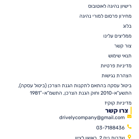
רישיון נהיגה לאוטובוס
מחירון פרסום למורי נהיגה
בלוג
ממליצים עלינו
צור קשר
תנאי שימוש
מדיניות פרטיות
הצהרת נגישות
ביטול עסקה בהתאם לתקנות הגנת הצרכן (ביטול עסקה),
התשע”א-2010 וחוק הגנת הצרכן, התשמ”א-1981″
מדיניות קוקיז
צרו קשר
drivelycompany@gmail.com
03-7188436
שדרות נים 2, ראשון לציון