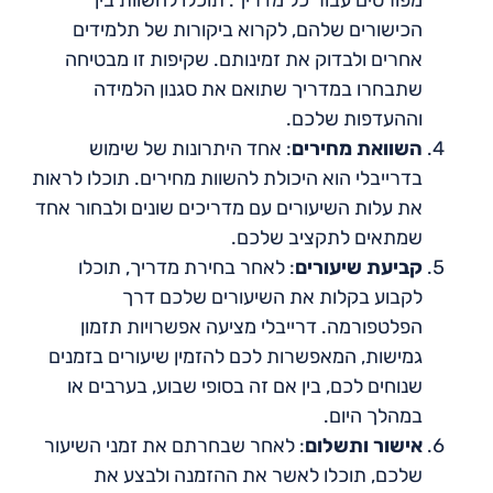
מפורטים עבור כל מדריך. תוכלו להשוות בין
הכישורים שלהם, לקרוא ביקורות של תלמידים
אחרים ולבדוק את זמינותם. שקיפות זו מבטיחה
שתבחרו במדריך שתואם את סגנון הלמידה
וההעדפות שלכם.
השוואת מחירים
: אחד היתרונות של שימוש
בדרייבלי הוא היכולת להשוות מחירים. תוכלו לראות
את עלות השיעורים עם מדריכים שונים ולבחור אחד
שמתאים לתקציב שלכם.
קביעת שיעורים
: לאחר בחירת מדריך, תוכלו
לקבוע בקלות את השיעורים שלכם דרך
הפלטפורמה. דרייבלי מציעה אפשרויות תזמון
גמישות, המאפשרות לכם להזמין שיעורים בזמנים
שנוחים לכם, בין אם זה בסופי שבוע, בערבים או
במהלך היום.
אישור ותשלום
: לאחר שבחרתם את זמני השיעור
שלכם, תוכלו לאשר את ההזמנה ולבצע את