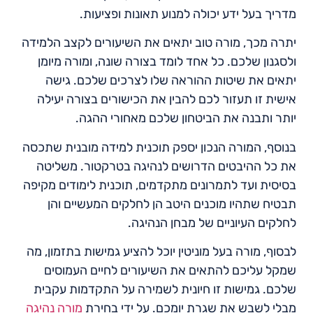
מדריך בעל ידע יכולה למנוע תאונות ופציעות.
יתרה מכך, מורה טוב יתאים את השיעורים לקצב הלמידה
ולסגנון שלכם. כל אחד לומד בצורה שונה, ומורה מיומן
יתאים את שיטות ההוראה שלו לצרכים שלכם. גישה
אישית זו תעזור לכם להבין את הכישורים בצורה יעילה
יותר ותבנה את הביטחון שלכם מאחורי ההגה.
בנוסף, המורה הנכון יספק תוכנית למידה מובנית שתכסה
את כל ההיבטים הדרושים לנהיגה בטרקטור. משליטה
בסיסית ועד לתמרונים מתקדמים, תוכנית לימודים מקיפה
תבטיח שתהיו מוכנים היטב הן לחלקים המעשיים והן
לחלקים העיוניים של מבחן הנהיגה.
לבסוף, מורה בעל מוניטין יוכל להציע גמישות בתזמון, מה
שמקל עליכם להתאים את השיעורים לחיים העמוסים
שלכם. גמישות זו חיונית לשמירה על התקדמות עקבית
מבלי לשבש את שגרת יומכם. על ידי בחירת
מורה נהיגה