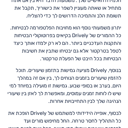
הלמידה האישיים שלך. משמעות הדבר היא בין אם אתה
מתחיל או שאתה מעוניין לשפר את כישוריך, תקבל את
תשומת הלב והתמיכה הדרושים לך כדי להצליח.
יתרון משמעותי נוסף הוא מחויבות הפלטפורמה לבטיחות.
כל ההמורים של Drively בקיאים בפרוטוקולי הבטיחות
והתקנות העדכניים ביותר. הם לא רק ילמדו אותך כיצד
לטפל בטרקטור אלא גם יבטיחו שתבין את חשיבות
הבטיחות בכל היבט של הפעלת טרקטור.
בנוסף, Drively מציעה גמישות בתזמון שיעורים. תוכל
להזמין שיעורים בזמנים הנוחים לך, בין אם זה במהלך
היום, בערב או בסופי שבוע. גמישות זו מועילה במיוחד למי
שיש לו לוחות זמנים עמוסים, ומאפשרת לך לאזן בין שיעורי
הנהיגה שלך לבין התחייבויות אחרות.
לבסוף, אופייה הידידותי למשתמש של Drively הופכת את
כל התהליך לחסר טרחה. החל מחיפוש מורים ועד