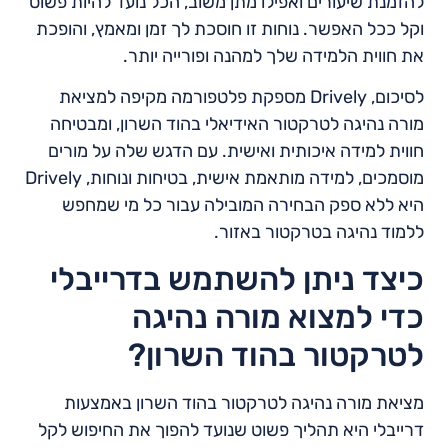
להזמנת שיעורים ואפילו מתן משוב, הכל נועד להיות פשוט
וקל ככל האפשר. נוחות זו חוסכת לך זמן ומאמץ, והופכת
את חווית הלמידה שלך למהנה ופורייה יותר.
לסיכום, Drively מספקת פלטפורמה מקיפה למציאת
מורה נהיגה לטרקטור האידיאלי בהוד השרון, ומבטיחה
חווית למידה איכותית ואישית. עם הדגש שלה על מורים
מוסמכים, למידה מותאמת אישית, בטיחות ונוחות, Drively
היא ללא ספק הבחירה המובילה עבור כל מי שמחפש
ללמוד נהיגה בטרקטור באזור.
כיצד ניתן להשתמש בדרייבלי
כדי למצוא מורה נהיגה
לטרקטור בהוד השרון?
מציאת מורה נהיגה לטרקטור בהוד השרון באמצעות
דרייבלי היא תהליך פשוט שנועד להפוך את החיפוש לקל