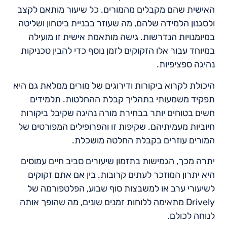
האישית שהם מקבלים מהמורים. כל שיעור מותאם לקצב
ולסגנון הלמידה שלהם, מה שעוזר בבניית ביטחון ושליטה
במיומנויות הנדרשות. גישה מותאמת אישית זו מועילה
במיוחד עבור אלו הזקוקים לזמן נוסף כדי להבין טכניקות
נהיגה ספציפיות.
היכולת לקרוא ביקורות ודירוגים של מורים ממלאת גם היא
תפקיד משמעותי בתהליך קבלת ההחלטות. תלמידים
חשים בטוחים יותר בבחירת מורה נהיגה שקיבל ביקורות
חיוביות מעמיתיהם. שקיפות זו והפרופילים המפורטים של
המורים עוזרים בקבלת החלטה מושכלת.
יתרה מכך, הגמישות בתזמון שיעורים סביב חיים עמוסים
היא יתרון המוזכר לעתים קרובות. בין אם אתם זקוקים
לשיעורי ערב או למשבצות סוף שבוע, הפלטפורמה של
Drively מתאימה ללוחות זמנים שונים, מה שהופך אותה
לנוחה לכולם.