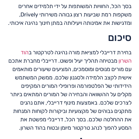
בסך הכל, החוויות המשותפות על ידי תלמידים אחרים
משקפות רמת שביעות רצון גבוהה משירותי Drively,
ומדגישות את אמינותה ויעילותה במתן חינוך נהיגה איכותי.
סיכום
בחירת דרייבלי למציאת מורה נהיגה לטרקטור ב
הוד
השרון
מבטיחה תהליך יעיל ופשוט. דרייבלי מחברת אתכם
עם מורים מנוסים ומוסמכים, המציעים שיעורים מותאמים
אישית לקצב הלמידה ולסגנון שלכם. ממשק המשתמש
הידידותי של הפלטפורמה ופרופילי המורים המקיפים
מקלים על ההשוואה והבחירה של המורים המתאים ביותר
לצרכים שלכם. באמצעות מינוף דרייבלי, אתם נהנים
מתקנים גבוהים של מקצועיות וביקורות לקוחות המנחות
את ההחלטה שלכם. בסך הכל, דרייבלי מפשטת את
המסע להפוך לנהג טרקטור מיומן ובטוח בהוד השרון.