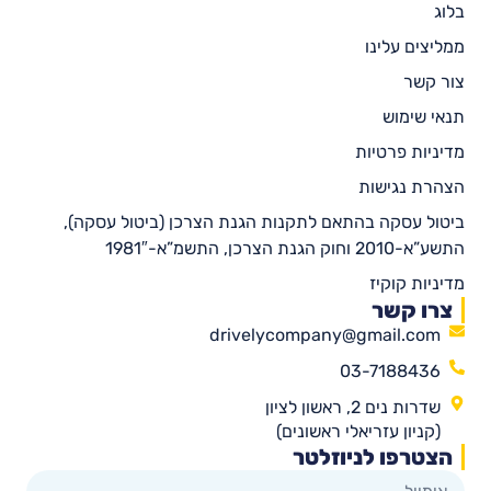
בלוג
ממליצים עלינו
צור קשר
תנאי שימוש
מדיניות פרטיות
הצהרת נגישות
ביטול עסקה בהתאם לתקנות הגנת הצרכן (ביטול עסקה),
התשע”א-2010 וחוק הגנת הצרכן, התשמ”א-1981″
מדיניות קוקיז
צרו קשר
drivelycompany@gmail.com
03-7188436
שדרות נים 2, ראשון לציון
(קניון עזריאלי ראשונים)
הצטרפו לניוזלטר