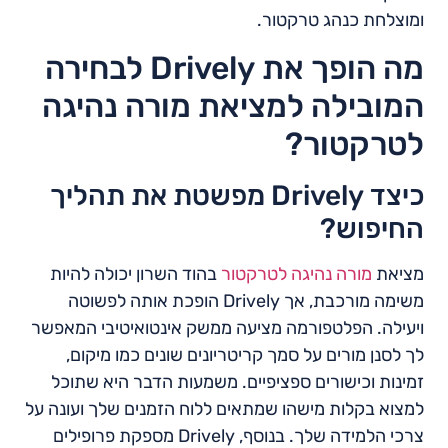
ומוצלחת כנהג טרקטור.
מה הופך את Drively לבחירה
המובילה למציאת מורה נהיגה
לטרקטור?
כיצד Drively מפשטת את תהליך
החיפוש?
מציאת
מורה נהיגה לטרקטור
בהוד השרון יכולה להיות
משימה מורכבת, אך Drively הופכת אותה לפשוטה
ויעילה. הפלטפורמה מציעה ממשק אינטואיטיבי המאפשר
לך לסנן מורים על סמך קריטריונים שונים כמו מיקום,
זמינות וכישורים ספציפיים. משמעות הדבר היא שתוכל
למצוא בקלות מישהו שמתאים ללוח הזמנים שלך ועונה על
צרכי הלמידה שלך. בנוסף, Drively מספקת פרופילים