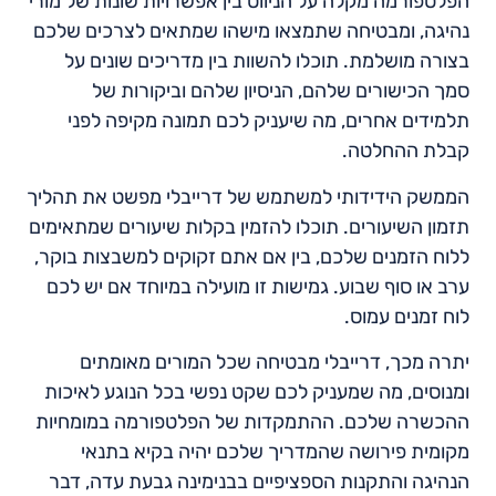
הפלטפורמה מקלה על הניווט בין אפשרויות שונות של מורי
נהיגה, ומבטיחה שתמצאו מישהו שמתאים לצרכים שלכם
בצורה מושלמת. תוכלו להשוות בין מדריכים שונים על
סמך הכישורים שלהם, הניסיון שלהם וביקורות של
תלמידים אחרים, מה שיעניק לכם תמונה מקיפה לפני
קבלת ההחלטה.
הממשק הידידותי למשתמש של דרייבלי מפשט את תהליך
תזמון השיעורים. תוכלו להזמין בקלות שיעורים שמתאימים
ללוח הזמנים שלכם, בין אם אתם זקוקים למשבצות בוקר,
ערב או סוף שבוע. גמישות זו מועילה במיוחד אם יש לכם
לוח זמנים עמוס.
יתרה מכך, דרייבלי מבטיחה שכל המורים מאומתים
ומנוסים, מה שמעניק לכם שקט נפשי בכל הנוגע לאיכות
ההכשרה שלכם. ההתמקדות של הפלטפורמה במומחיות
מקומית פירושה שהמדריך שלכם יהיה בקיא בתנאי
הנהיגה והתקנות הספציפיים בבנימינה גבעת עדה, דבר