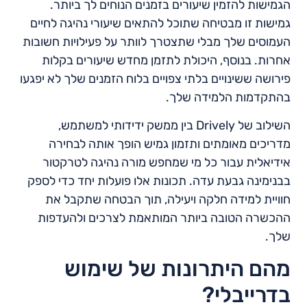
הגמישות להזמין שיעורים בזמנים הנוחים לך ביותר.
גמישות זו מבטיחה שתוכל להתאים שיעורי נהיגה לחיים
העמוסים שלך מבלי שתצטרך לוותר על פעילויות חשובות
אחרות. בנוסף, היכולת לתזמן מחדש שיעורים בקלות
פירושה ששינויים בלתי צפויים בלוח הזמנים שלך לא יפגעו
בהתקדמות הלמידה שלך.
השילוב של Drively בין ממשק ידידותי למשתמש,
מדריכים מאומתים ותזמון גמיש הופך אותה לבחירה
אידיאלית עבור כל מי שמחפש מורה נהיגה לטרקטור
בבנימינה גבעת עדה. תכונות אלו פועלות יחד כדי לספק
חוויית למידה חלקה ויעילה, תוך הבטחה שתקבל את
ההכשרה הטובה ביותר המותאמת לצרכים ולהעדפות
שלך.
מהם היתרונות של שימוש
בדרייבלי?