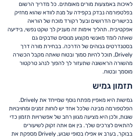
לאיכות באמצעות מורים מאומתים. כל מדריך הרשום
בפלטפורמה נבדק בקפידה על מנת לוודא שהוא מחזיק
בכישורים הדרושים ובעל רקורד מוכח של הוראה
אפקטיבית. תהליך אימות זה מעניק לך שקט נפשי, בידיעה
שאתה לומד מאנשי מקצוע מנוסים שדבקים גם
בסטנדרטים גבוהים של הדרכה. בבחירת מורה דרך
Drively, תוכל להיות סמוך ובטוח שאתה מקבל הכשרה
מהשורה הראשונה שתעזור לך להפוך לנהג טרקטור
מוסמך ובטוח.
תזמון גמיש
גמישות היא מאפיין מפתח נוסף שמייחד את Drively.
הפלטפורמה מבינה שלכל אחד יש לוחות זמנים ומחויבויות
שונות, ולכן היא מציעה מגוון רחב של אפשרויות תזמון כדי
להתאים לצרכים שלך. בין אם אתה זקוק לשיעורים
בבוקר, בערב או אפילו בסופי שבוע, Drively מספקת את