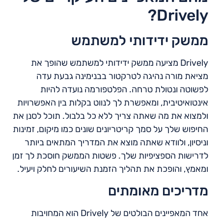
Drively?
ממשק ידידותי למשתמש
Drively מציעה ממשק ידידותי למשתמש שהופך את
מציאת מורה נהיגה לטרקטור בבנימינה גבעת עדה
לפשוטה ונטולת טרחה. הפלטפורמה נועדה להיות
אינטואיטיבית, ומאפשרת לך לנווט בקלות בין האפשרויות
ולמצוא את מה שאתה צריך ללא כל בלבול. תוכל לסנן את
החיפוש שלך על סמך קריטריונים שונים כמו מיקום, זמינות
וניסיון, ולוודא שאתה מוצא את המדריך המתאים ביותר
לדרישות הספציפיות שלך. פשטות הממשק חוסכת לך זמן
ומאמץ, והופכת את תהליך הזמנת השיעורים לחלק ויעיל.
מדריכים מאומתים
אחד המאפיינים הבולטים של Drively הוא המחויבות