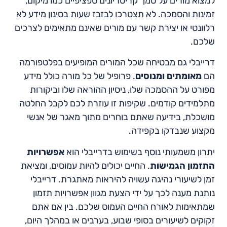
למצוא מורים על סמך קריטריונים ספציפיים כמו מיקום,
זמינות והסמכה. לא תצטרכו לבזבז שעות בסינון מידע לא
רלוונטי או יצירת קשר עם מורים שאינם מתאימים לצרכים
שלכם.
דרייבלי גם מבטיחה שכל המורים המופיעים בפלטפורמה
הם
מאומתים ומנוסים
. פרופיל של כל מורה כולל מידע
מפורט על ההסמכה שלו, ניסיון ההוראה שלו וביקורות
מתלמידים קודמים. שקיפות זו עוזרת לכם לקבל החלטה
מושכלת, בידיעה שאתם בוחרים מתוך מאגר של אנשי
מקצוע שנבדקו בקפידה.
יתרון משמעותי נוסף בשימוש בדרייבלי הוא
אפשרויות
התזמון הגמישות
. החיים יכולים להיות עמוסים, ומציאת
זמן לשיעורי נהיגה עשויה להיראות מאתגרת. דרייבלי
נותנת מענה לכך על ידי הצעת מגוון אפשרויות תזמון
שמתאימות לאורח החיים העמוס שלכם. בין אם אתם
זקוקים לשיעורים בסופי שבוע, בערבים או במהלך היום,