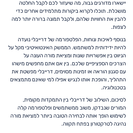
יישארו מדורגים גבוה, מה שיעזור לכם לקבל החלטה
מושכלת. תוכלו לקרוא ביקורות מתלמידים אחרים כדי
להבין את החוויות שלהם, ולקבל תמונה ברורה יותר למה
לצפות.
בנוסף לאיכות ונוחות, הפלטפורמה של דרייבלי נועדה
להיות ידידותית למשתמש. הממשק האינטואיטיבי מקל על
הניווט בין אפשרויות שונות ומציאת מורה העונה על
הצרכים הספציפיים שלכם. בין אם אתם מחפשים מישהו
עם סגנון הוראה או זמינות מסוימים, דרייבלי מפשטת את
התהליך, והופכת אותו לנגיש אפילו למי שאינם מתמצאים
בטכנולוגיה.
לסיכום, השילוב של דרייבלי בין התמקדות מקומית,
המורים שנבדקו, משוב ממשתמשים ופלטפורמה קלה
לשימוש הופך אותה לבחירה הטובה ביותר למציאת מורה
נהיגה לטרקטורון בפתח תקווה.