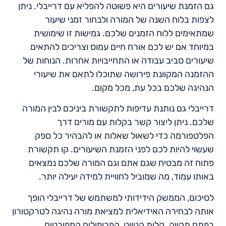
גם הזמנת שיעורים היא פשוטה להפליא עם דרייבלי. ניתן
לצפות בלוח השנה של המורה ולבחור זמני שיעור
שמתאימים ללוח הזמנים שלכם. גמישות זו שימושית
במיוחד אם יש לכם אורח חיים עמוס וצריכים להתאים
שיעורים סביב עבודה או התחייבויות אחרות. הנוחות של
ההזמנה המקוונת פירושה שתוכלו לתאם את שיעורי
הנהיגה שלכם בכל עת, מכל מקום.
דרייבלי גם נותנת עדיפות לתקשורת ביניכם לבין המורה
שלכם. ניתן ליצור קשר בקלות עם מורים דרך
הפלטפורמה כדי לשאול שאלות או להבהיר כל ספק
שעשוי להיות לכם לפני הזמנת השיעורים. קו תקשורת
פתוח זה מבטיח שגם אתם וגם המורה שלכם נמצאים
באותו עמוד, מה שמוביל לחוויית למידה יעילה יותר.
לסיכום, הממשק הידידותי למשתמש של דרייבלי הופך
אותה לבחירה האידיאלית למציאת מורה נהיגה לטרקטורון
בפתח תקווה. קלות הניווט, הפרופילים המפורטים,