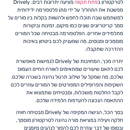
לטרקטורון ב
פתח תקווה
מציעה יתרונות רבים. Drively
מפשטת את התהליך על ידי מתן פלטפורמה ידידותית
למשתמש שבה תוכלו לחפש ולהשוות בקלות בין מורים על
סמך קריטריונים שונים כמו מיקום, זמינות וביקורות
מתלמידים אחרים. הפלטפורמה מבטיחה שכל המורים
מוסמכים ומנוסים, מה שמעניק לכם ביטחון באיכות
ההדרכה שתקבלו.
יתרה מכך, המחויבות של Drively לגמישות מאפשרת
לכם לתאם שיעורים שמתאימים לאורח החיים העמוס
שלכם, מה שמקל על שילוב תרגול נהיגה בשגרה שלכם.
השקיפות והפרופילים המפורטים של המורים עוזרים לכם
לקבל החלטות מושכלות, ומבטיחים שתמצאו את
ההתאמה הנכונה להעדפות הלמידה שלכם.
בסך הכל, הגישה המקיפה של Drively מבטיחה חוויה
חלקה ויעילה במציאת מורה נהיגה לטרקטורון מוסמך,
ובסופו של דבר עוזרת לכם להפוך לנהגים מיומנים