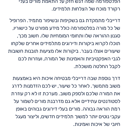
הפלטפורמה שמה דגש חזק על התאמת מורים בעלי
רקורד מוכח של הצלחות תלמידים.
דרייבלי מתמקדת גם בשקיפות ובשיפור מתמיד. הפרופיל
של כל מורה בפלטפורמה כולל מידע מפורט על כישוריו,
סגנון ההוראה שלו ותחומי המומחיות שלו. חשוב מכך,
תוכלו לקרוא ביקורות ודירוגים מתלמידים אחרים שלקחו
שיעורים אצלו בעבר. ביקורות אלו מציעות תובנות חשובות
לגבי האפקטיביות והאמינות של המורה, ועוזרות לכם
לקבל החלטה מושכלת.
דרך נוספת שבה דרייבלי מבטיחה איכות היא באמצעות
משוב מתמשך. לאחר כל שיעור, יש לכם הזדמנות לדרג
את המורה שלכם ולספק משוב. מערכת זו לא רק עוזרת
לסטודנטים עתידיים אלא גם מדרבנת מורים לשמור על
רמת הוראה גבוהה. מורים בעלי דירוגים גבוהים באופן
עקבי נוטים יותר למשוך תלמידים חדשים, וליצור מעגל
חיובי של איכות ואמינות.