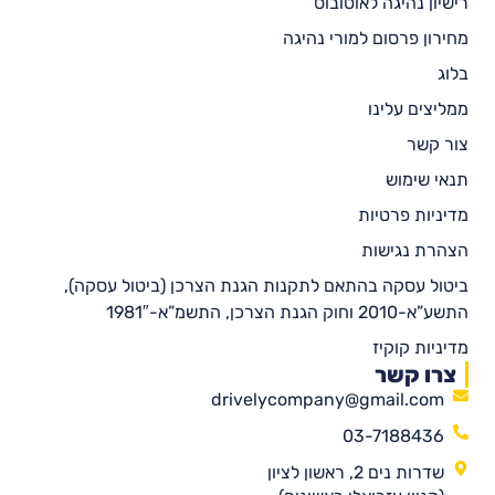
רישיון נהיגה לאוטובוס
מחירון פרסום למורי נהיגה
בלוג
ממליצים עלינו
צור קשר
תנאי שימוש
מדיניות פרטיות
הצהרת נגישות
ביטול עסקה בהתאם לתקנות הגנת הצרכן (ביטול עסקה),
התשע”א-2010 וחוק הגנת הצרכן, התשמ”א-1981″
מדיניות קוקיז
צרו קשר
drivelycompany@gmail.com
03-7188436
שדרות נים 2, ראשון לציון