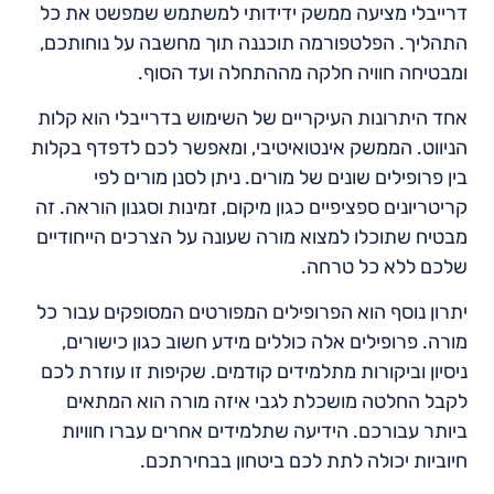
דרייבלי מציעה ממשק ידידותי למשתמש שמפשט את כל
התהליך. הפלטפורמה תוכננה תוך מחשבה על נוחותכם,
ומבטיחה חוויה חלקה מההתחלה ועד הסוף.
אחד היתרונות העיקריים של השימוש בדרייבלי הוא קלות
הניווט. הממשק אינטואיטיבי, ומאפשר לכם לדפדף בקלות
בין פרופילים שונים של מורים. ניתן לסנן מורים לפי
קריטריונים ספציפיים כגון מיקום, זמינות וסגנון הוראה. זה
מבטיח שתוכלו למצוא מורה שעונה על הצרכים הייחודיים
שלכם ללא כל טרחה.
יתרון נוסף הוא הפרופילים המפורטים המסופקים עבור כל
מורה. פרופילים אלה כוללים מידע חשוב כגון כישורים,
ניסיון וביקורות מתלמידים קודמים. שקיפות זו עוזרת לכם
לקבל החלטה מושכלת לגבי איזה מורה הוא המתאים
ביותר עבורכם. הידיעה שתלמידים אחרים עברו חוויות
חיוביות יכולה לתת לכם ביטחון בבחירתכם.