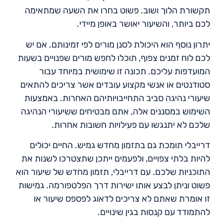
תקשורת הלוך ושוב. פשוט בחרו את השעה שמתאימה
לכם ביותר, והשיעור יאושר באופן מיידי.
יתרון נוסף הוא היכולת לסנן מורים לפי זמינותם. אם יש
לכם לוח זמנים צפוף, תוכלו לחפש מורים שפנויים בשעות
המועדפות עליכם. תכונה זו שימושית במיוחד עבור
סטודנטים או אנשי מקצוע עובדים אשר צריכים להתאים
שיעורי נהיגה סביב התחייבויותיהם האחרות. באמצעות
השימוש במסננים אלה, אתם מבטיחים ששיעורי הנהיגה
שלכם לא יתנגשו עם פעילויות חשובות אחרות.
דרייבלי תומכת גם בתזמון מחדש גמיש. החיים יכולים
להיות בלתי צפויים, ולפעמים ייתכן שתצטרכו לשנות את
התוכניות שלכם. עם דרייבלי, תזמון מחדש של שיעור הוא
פשוט וניתן לבצע אותו ישירות דרך הפלטפורמה. גמישות
זו אומרת שאתם לא צריכים לדאוג לפספס שיעור או
להתמודד עם קנסות בגין שינויים.