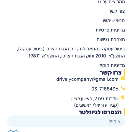
ממליצים עלינו
צור קשר
תנאי שימוש
מדיניות פרטיות
הצהרת נגישות
ביטול עסקה בהתאם לתקנות הגנת הצרכן (ביטול עסקה),
התשע”א-2010 וחוק הגנת הצרכן, התשמ”א-1981″
מדיניות קוקיז
צרו קשר
drivelycompany@gmail.com
03-7188436
שדרות נים 2, ראשון לציון
(קניון עזריאלי ראשונים)
הצטרפו לניוזלטר