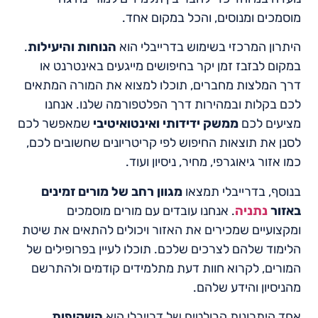
מוסמכים ומנוסים, והכל במקום אחד.
היתרון המרכזי בשימוש בדרייבלי הוא
הנוחות והיעילות
.
במקום לבזבז זמן יקר בחיפושים מייגעים באינטרנט או
דרך המלצות מחברים, תוכלו למצוא את המורה המתאים
לכם בקלות ובמהירות דרך הפלטפורמה שלנו. אנחנו
מציעים לכם
ממשק ידידותי ואינטואיטיבי
שמאפשר לכם
לסנן את תוצאות החיפוש לפי קריטריונים שחשובים לכם,
כמו אזור גיאוגרפי, מחיר, ניסיון ועוד.
בנוסף, בדרייבלי תמצאו
מגוון רחב של מורים זמינים
באזור
נתניה
. אנחנו עובדים עם מורים מוסמכים
ומקצועיים שמכירים את האזור ויכולים להתאים את שיטת
הלימוד שלהם לצרכים שלכם. תוכלו לעיין בפרופילים של
המורים, לקרוא חוות דעת מתלמידים קודמים ולהתרשם
מהניסיון והידע שלהם.
אחד היתרונות הבולטים של דרייבלי הוא
השקיפות