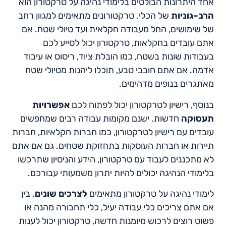
אחד היתרונות הבולטים בלימודי נהיגה על טרקטורון הוא
הרב-גוניות
של הכלי. טרקטורונים מתאימים למגוון רחב
של שימושים, החל מעבודה חקלאית ועד טיולי שטח. אם
אתם עובדים בחקלאות, טרקטורון יכול לסייע לכם
בעבודות שונות בשטח, כמו הובלת ציוד, ריסוס או עיבוד
אדמה. אם אתם חובבי טבע, תוכלו ליהנות מטיולי שטח
מאתגרים בנופים מדהימים.
בנוסף, רישיון לטרקטורון יכול לפתוח לכם
אפשרויות
תעסוקה
חדשות. ישנם מקומות עבודה רבים שמחפשים
עובדים עם רישיון לטרקטורון, כמו חברות חקלאיות, חברות
תיירות או חברות העוסקות בתחזוקת שטחים. גם אם אתם
לא מתכננים לעבוד עם טרקטורון, הידע והניסיון שתרכשו
בלימודי הנהיגה יכולים להיות יתרון משמעותי עבורכם.
לימודי נהיגה על טרקטורון מתאימים
לצרכים שונים
. בין
אם אתם צריכים כלי עבודה יעיל, כלי תחבורה מהנה או
פשוט רוצים לרכוש מיומנות חדשה, טרקטורון יכול לענות