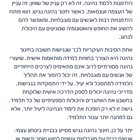
הזדמנות ללמוד נהיגה. זה לא רק עניין של שוויון; זה עניין
של העצמה ועצמאות. כאשר חינוך נהיגה נגיש, הוא פותח
הזדמנויות רבות לאנשים עם מוגבלויות, ומאפשר להם
להשיג את החופש והאוטונומיה שמגיעים עם היכולת
לנהוג.
אחת הסיבות העיקריות לכך שנגישות חשובה בחינוך
נהיגה היא הצורך בחוויות למידה מותאמות אישית. שיעורי
נהיגה מסורתיים לרוב אינם מתאימים לצרכים הייחודיים
של אנשים עם מוגבלויות. זה יכול להפוך את תהליך
הלמידה למתסכל ולא יעיל. על ידי התמקדות בנגישות,
מדריכי נהיגה יכולים לספק הדרכה אישית שלוקחת
בחשבון את האתגרים והיכולות הספציפיים של כל תלמיד.
גישה זו לא רק הופכת את לימוד הנהיגה ליעיל יותר, אלא
גם למהנה יותר עבור התלמיד.
יתר על כן, חינוך נהיגה נגיש מסייע בבניית ביטחון עצמי.
אנשים רבים עם מוגבלויות עשויים לחוש חוסר ודאות או