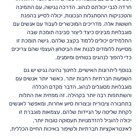
חרדה לגבי יכולתם לנהוג. הדרכה נגישה, עם התמיכה
והטכניקות ההסתגלות הנכונות, יכולה לסייע בהפגת
חששות אלה. מדריכים המוכשרים לעבוד עם אנשים עם
מוגבלויות מבינים כיצד ליצור סביבה תומכת שבה
התלמידים יכולים ללמוד בקצב שלהם. גישה תומכת זו
מסייעת ללומדים לבנות את הביטחון העצמי שהם צריכים
כדי להפוך לנהגים בטוחים ומיומנים.
בנוסף ליתרונות האישיים, לחינוך נהיגה נגיש יש גם
השפעות חברתיות רחבות יותר. כאשר יותר אנשים עם
מוגבלויות מסוגלים לנהוג, הדבר מקדם הכללה
והשתתפות רבה יותר בקהילה. זה מפחית את התלות
בתחבורה ציבורית ובצורות סיוע אחרות, ומאפשר לאנשים
לקחת שליטה על הניידות שלהם. עצמאות מוגברת זו
יכולה להוביל להזדמנויות תעסוקה טובות יותר,
לאינטראקציות חברתיות ולשיפור באיכות החיים הכללית.