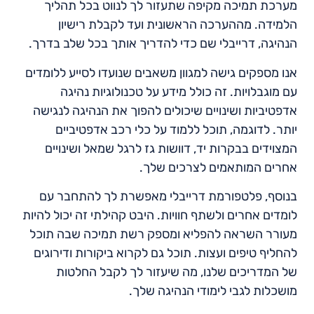
מערכת תמיכה מקיפה שתעזור לך לנווט בכל תהליך
הלמידה. מההערכה הראשונית ועד לקבלת רישיון
הנהיגה, דרייבלי שם כדי להדריך אותך בכל שלב בדרך.
אנו מספקים גישה למגוון משאבים שנועדו לסייע ללומדים
עם מוגבלויות. זה כולל מידע על טכנולוגיות נהיגה
אדפטיביות ושינויים שיכולים להפוך את הנהיגה לנגישה
יותר. לדוגמה, תוכל ללמוד על כלי רכב אדפטיביים
המצוידים בבקרות יד, דוושות גז לרגל שמאל ושינויים
אחרים המותאמים לצרכים שלך.
בנוסף, פלטפורמת דרייבלי מאפשרת לך להתחבר עם
לומדים אחרים ולשתף חוויות. היבט קהילתי זה יכול להיות
מעורר השראה להפליא ומספק רשת תמיכה שבה תוכל
להחליף טיפים ועצות. תוכל גם לקרוא ביקורות ודירוגים
של המדריכים שלנו, מה שיעזור לך לקבל החלטות
מושכלות לגבי לימודי הנהיגה שלך.