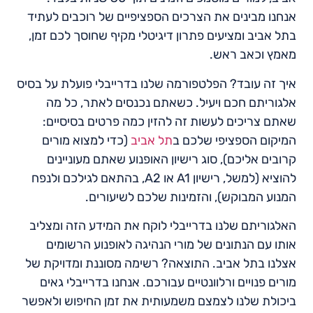
אנחנו מבינים את הצרכים הספציפיים של רוכבים לעתיד
בתל אביב ומציעים פתרון דיגיטלי מקיף שחוסך לכם זמן,
מאמץ וכאב ראש.
איך זה עובד? הפלטפורמה שלנו בדרייבלי פועלת על בסיס
אלגוריתם חכם ויעיל. כשאתם נכנסים לאתר, כל מה
שאתם צריכים לעשות זה להזין כמה פרטים בסיסיים:
המיקום הספציפי שלכם ב
תל אביב
(כדי למצוא מורים
קרובים אליכם), סוג רישיון האופנוע שאתם מעוניינים
להוציא (למשל, רישיון A1 או A2, בהתאם לגילכם ולנפח
המנוע המבוקש), והזמינות שלכם לשיעורים.
האלגוריתם שלנו בדרייבלי לוקח את המידע הזה ומצליב
אותו עם הנתונים של מורי הנהיגה לאופנוע הרשומים
אצלנו בתל אביב. התוצאה? רשימה מסוננת ומדויקת של
מורים פנויים ורלוונטיים עבורכם. אנחנו בדרייבלי גאים
ביכולת שלנו לצמצם משמעותית את זמן החיפוש ולאפשר