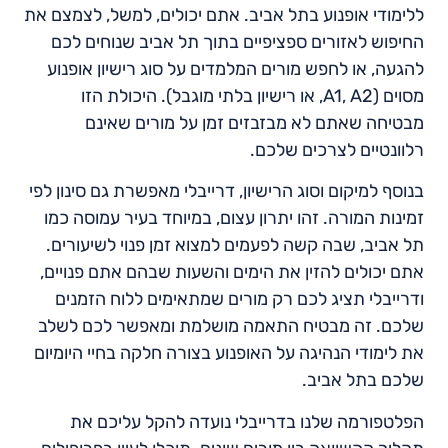
ללימודי אופנוע בתל אביב. אתם יכולים, למשל, לצמצם את
החיפוש לאזורים ספציפיים בתוך תל אביב שנוחים לכם
להגעה, או לחפש מורים המלמדים על סוג רישיון אופנוע
מסוים (A1, A2, או רישיון בלתי מוגבל). היכולת הזו
מבטיחה שאתם לא מבזבזים זמן על מורים שאינם
רלוונטיים לצרכים שלכם.
בנוסף למיקום וסוג הרישיון, דרייבלי מאפשרת גם סינון לפי
זמינות המורה. זהו יתרון עצום, במיוחד בעיר עמוסה כמו
תל אביב, שבה קשה לפעמים למצוא זמן פנוי לשיעורים.
אתם יכולים להזין את הימים והשעות שבהם אתם פנויים,
ודרייבלי תציג לכם רק מורים שמתאימים ללוח הזמנים
שלכם. זה מבטיח התאמה מושלמת ומאפשר לכם לשלב
את לימודי הנהיגה על האופנוע בצורה חלקה בחיי היומיום
שלכם בתל אביב.
הפלטפורמה שלנו בדרייבלי נועדה להקל עליכם את