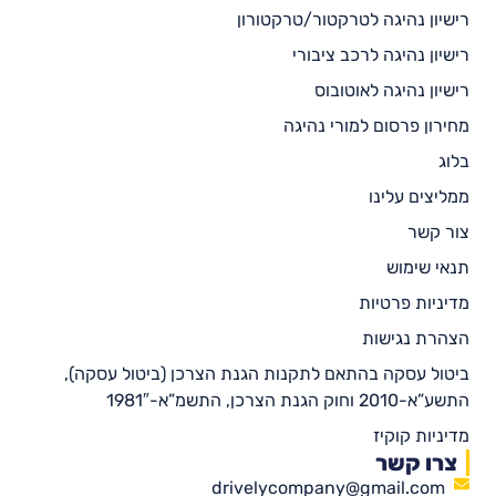
רישיון נהיגה לטרקטור/טרקטורון
רישיון נהיגה לרכב ציבורי
רישיון נהיגה לאוטובוס
מחירון פרסום למורי נהיגה
בלוג
ממליצים עלינו
צור קשר
תנאי שימוש
מדיניות פרטיות
הצהרת נגישות
ביטול עסקה בהתאם לתקנות הגנת הצרכן (ביטול עסקה),
התשע”א-2010 וחוק הגנת הצרכן, התשמ”א-1981″
מדיניות קוקיז
צרו קשר
drivelycompany@gmail.com