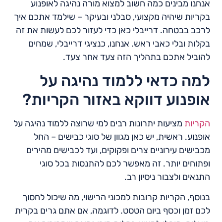
אנחנו מבינים כמה חשוב למצוא מורה נהיגה לאופנוע
בקריות שיהיה מקצועי, סבלני ובעיקר – שילמד אתכם איך
לרכב בבטחה. דרייבלי כאן כדי לעזור לכם לעשות את זה
בקלות ובלי כאבי ראש. אנחנו, כנציגי דרייבלי, שמחים
להוביל אתכם בתהליך הזה צעד אחר צעד.
למה כדאי ללמוד נהיגה על
אופנוע דווקא באזור הקריות?
הקריות
מציעות יתרונות רבים למי שרוצה ללמוד נהיגה על
אופנוע. ראשית, יש כאן מגוון של סוגי כבישים – החל
מכבישים עירוניים צרים ופקוקים, ועד לכבישים מהירים
ופתוחים יותר. זה מאפשר לכם להתנסות בכל סוגי
התנאים ולצבור ניסיון רב.
בנוסף, הקריות קרובות למכוני הרישוי, מה שיכול לחסוך
לכם זמן וכסף ביום הטסט. לדוגמה, אם אתם גרים בקרית