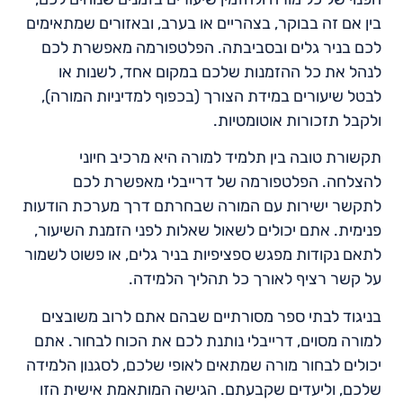
בין אם זה בבוקר, בצהריים או בערב, ובאזורים שמתאימים
לכם בניר גלים ובסביבתה. הפלטפורמה מאפשרת לכם
לנהל את כל ההזמנות שלכם במקום אחד, לשנות או
לבטל שיעורים במידת הצורך (בכפוף למדיניות המורה),
ולקבל תזכורות אוטומטיות.
תקשורת טובה בין תלמיד למורה היא מרכיב חיוני
להצלחה. הפלטפורמה של דרייבלי מאפשרת לכם
לתקשר ישירות עם המורה שבחרתם דרך מערכת הודעות
פנימית. אתם יכולים לשאול שאלות לפני הזמנת השיעור,
לתאם נקודות מפגש ספציפיות בניר גלים, או פשוט לשמור
על קשר רציף לאורך כל תהליך הלמידה.
בניגוד לבתי ספר מסורתיים שבהם אתם לרוב משובצים
למורה מסוים, דרייבלי נותנת לכם את הכוח לבחור. אתם
יכולים לבחור מורה שמתאים לאופי שלכם, לסגנון הלמידה
שלכם, וליעדים שקבעתם. הגישה המותאמת אישית הזו