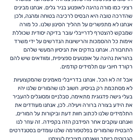
רציני כמו מורה נהיגה לאופנוע בניר גלים. אנחנו מבינים
שהדרכה טובה היא הבסיס לרכיבה בטוחה ומהנה, ולכן
אנחנו לא מתפשרים על תהליך הסינון שלנו. כל מורה
שמבקש להצטרף לדרייבלי עובר בדיקה יסודית שכוללת
אימות כל ההסמכות והרישיונות הנדרשים על ידי משרד
התחבורה. אנחנו בודקים את הניסיון המעשי שלהם
בהוראת נהיגה על אופנועים ספציפית, ומוודאים שיש להם
רקורד חיובי עם תלמידים קודמים.
אבל זה לא הכל. אנחנו בדרייבלי מאמינים שהמקצועיות
לא מסתכמת רק בניסיון. חשוב לנו שהמורים שלנו יהיו
בעלי גישה פדגוגית מתאימה, סבלניים ומסוגלים להעביר
את הידע בצורה ברורה ויעילה. לכן, אנחנו מעודדים את
התלמידים שלנו לכתוב חוות דעת וביקורות על המורים,
ואנחנו עוקבים אחר הפידבק הזה בקפידה. זה עוזר לנו
להבטיח שהמורים בפלטפורמה שלנו עומדים בסטנדרטים
הגבוהים ביותר שאנחנו מציבים לעצמנו.