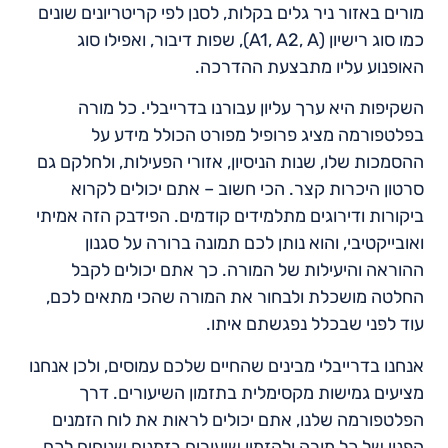
מורים באזור ניר גלים בקלות, לסנן לפי קריטריונים שונים
כמו סוג רישיון (A1, A2, A), שפות דיבור, ואפילו סוג
האופנוע עליו מתבצעת ההדרכה.
השקיפות היא ערך עליון עבורנו בדרייבלי. כל מורה
בפלטפורמה מציג פרופיל מפורט הכולל מידע על
ההסמכות שלו, שנות הניסיון, אזורי הפעילות, ולחלקם גם
סרטון היכרות קצר. הכי חשוב – אתם יכולים לקרוא
ביקורות ודירוגים מתלמידים קודמים. הפידבק הזה אמיתי
ואובייקטיבי, והוא נותן לכם תמונה ברורה על סגנון
ההוראה והיעילות של המורה. כך אתם יכולים לקבל
החלטה מושכלת ולבחור את המורה שהכי מתאים לכם,
עוד לפני שבכלל נפגשתם איתו.
אנחנו בדרייבלי מבינים שהחיים שלכם עמוסים, ולכן אנחנו
מציעים גמישות מקסימלית בתזמון השיעורים. דרך
הפלטפורמה שלנו, אתם יכולים לראות את לוח הזמנים
הפנוי של כל מורה ולהזמין שיעורים בזמנים שנוחים לכם,