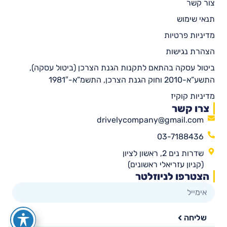
צור קשר
תנאי שימוש
מדיניות פרטיות
הצהרת נגישות
ביטול עסקה בהתאם לתקנות הגנת הצרכן (ביטול עסקה),
התשע”א-2010 וחוק הגנת הצרכן, התשמ”א-1981″
מדיניות קוקיז
צרו קשר
drivelycompany@gmail.com
03-7188436
שדרות נים 2, ראשון לציון
(קניון עזריאלי ראשונים)
הצטרפו לניוזלטר
שליחה