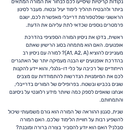
נקודות קריטיות שיסייעו לכם לבחור את המורה המתאים
ביותר ולהבטיח תהליך לימוד יעיל ובטוח. מעבר לסינון
הראשוני שפלטפורמת דרייבלי מאפשרת לכם, ישנם
פרמטרים נוספים שכדאי לתת עליהם את הדעת.
ראשית, בדקו את ניסיון המורה הספציפי בהדרכת
אופנועים. האם הוא מתמחה בסוג הרישיון שאתם
מעוניינים להוציא (A1, A2, A)? למורה עם ניסיון רב
בהדרכת אופנועים יש הבנה מעמיקה יותר של האתגרים
הייחודיים של רכיבה על כלי דו-גלגלי, והוא יידע להקנות
לכם את המיומנויות הנדרשות להתמודדות עם מצבים
שונים בכביש ובשטח. בפרופילים של המורים בדרייבלי,
אנחנו שואפים לספק כמה שיותר מידע רלוונטי על ניסיונם
והתמחותם.
שנית, סגנון ההוראה של המורה הוא גורם משמעותי שיכול
להשפיע רבות על חוויית הלימוד שלכם. האם המורה
סבלני? האם הוא יודע להסביר בצורה ברורה ומובנת?