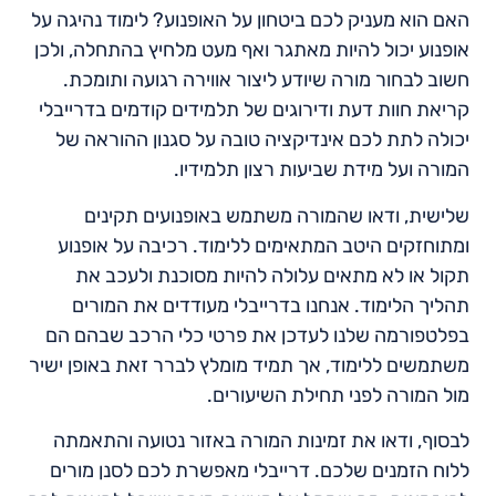
האם הוא מעניק לכם ביטחון על האופנוע? לימוד נהיגה על
אופנוע יכול להיות מאתגר ואף מעט מלחיץ בהתחלה, ולכן
חשוב לבחור מורה שיודע ליצור אווירה רגועה ותומכת.
קריאת חוות דעת ודירוגים של תלמידים קודמים בדרייבלי
יכולה לתת לכם אינדיקציה טובה על סגנון ההוראה של
המורה ועל מידת שביעות רצון תלמידיו.
שלישית, ודאו שהמורה משתמש באופנועים תקינים
ומתוחזקים היטב המתאימים ללימוד. רכיבה על אופנוע
תקול או לא מתאים עלולה להיות מסוכנת ולעכב את
תהליך הלימוד. אנחנו בדרייבלי מעודדים את המורים
בפלטפורמה שלנו לעדכן את פרטי כלי הרכב שבהם הם
משתמשים ללימוד, אך תמיד מומלץ לברר זאת באופן ישיר
מול המורה לפני תחילת השיעורים.
לבסוף, ודאו את זמינות המורה באזור נטועה והתאמתה
ללוח הזמנים שלכם. דרייבלי מאפשרת לכם לסנן מורים