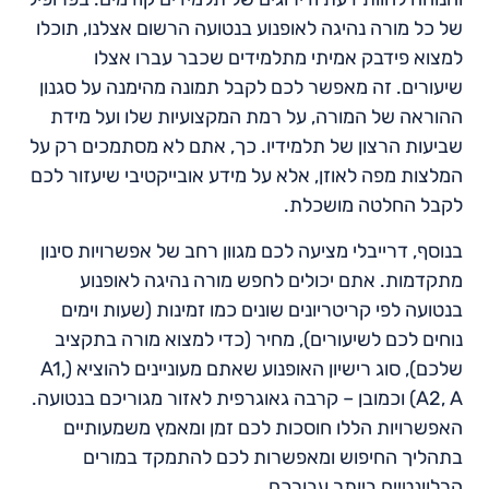
של כל מורה נהיגה לאופנוע בנטועה הרשום אצלנו, תוכלו
למצוא פידבק אמיתי מתלמידים שכבר עברו אצלו
שיעורים. זה מאפשר לכם לקבל תמונה מהימנה על סגנון
ההוראה של המורה, על רמת המקצועיות שלו ועל מידת
שביעות הרצון של תלמידיו. כך, אתם לא מסתמכים רק על
המלצות מפה לאוזן, אלא על מידע אובייקטיבי שיעזור לכם
לקבל החלטה מושכלת.
בנוסף, דרייבלי מציעה לכם מגוון רחב של אפשרויות סינון
מתקדמות. אתם יכולים לחפש מורה נהיגה לאופנוע
בנטועה לפי קריטריונים שונים כמו זמינות (שעות וימים
נוחים לכם לשיעורים), מחיר (כדי למצוא מורה בתקציב
שלכם), סוג רישיון האופנוע שאתם מעוניינים להוציא (A1,
A2, A) וכמובן – קרבה גאוגרפית לאזור מגוריכם בנטועה.
האפשרויות הללו חוסכות לכם זמן ומאמץ משמעותיים
בתהליך החיפוש ומאפשרות לכם להתמקד במורים
הרלוונטיים ביותר עבורכם.