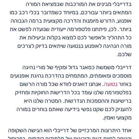
בדרייבלי מבינים את המורכבות שבמציאת המורה
המתאים ביותר עבורכם, במיוחד כשמדובר בכלי רכב כמו
אופנוע, הדורש מיומנות והדרכה מקצועית ברמה הגבוהה
ביותר. לכן, פיתחנו פלטפורמה ייעודית שנועדה לפשט את
כל התהליך ולאפשר לכם למצוא בקלות וביעילות את
מורה הנהיגה לאופנוע בנטועה שיתאים בדיוק לצרכים
שלכם.
דרייבלי משמשת כמאגר גדול ומקיף של מורי נהיגה
מוסמכים ומאומתים, המתמחים בהדרכת נהיגת אופנועים
באזור
נטועה
. אנחנו דואגים לוודא שכל מורה הרשום
בפלטפורמה שלנו עומד בכל הדרישות החוקיות ומחזיק
ברישיונות וההסמכות הנדרשות. המטרה שלנו היא
להעניק לכם שקט נפשי בידיעה שאתם בוחרים במורה
מקצועי ואמין.
אחד היתרונות המרכזיים של דרייבלי הוא הגישה השקופה
והנוחה לחוות דעת ודירוגים של תלמידים קודמים. בפרופיל