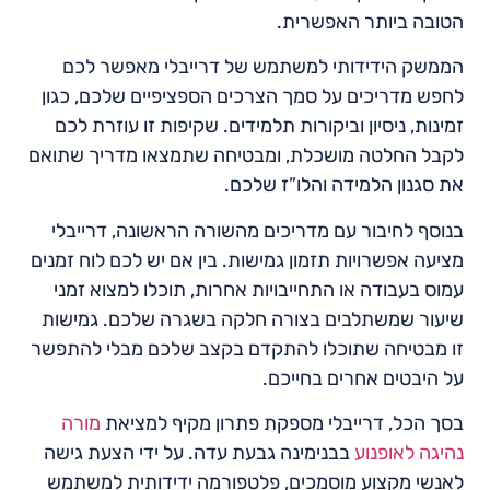
הטובה ביותר האפשרית.
הממשק הידידותי למשתמש של דרייבלי מאפשר לכם
לחפש מדריכים על סמך הצרכים הספציפיים שלכם, כגון
זמינות, ניסיון וביקורות תלמידים. שקיפות זו עוזרת לכם
לקבל החלטה מושכלת, ומבטיחה שתמצאו מדריך שתואם
את סגנון הלמידה והלו”ז שלכם.
בנוסף לחיבור עם מדריכים מהשורה הראשונה, דרייבלי
מציעה אפשרויות תזמון גמישות. בין אם יש לכם לוח זמנים
עמוס בעבודה או התחייבויות אחרות, תוכלו למצוא זמני
שיעור שמשתלבים בצורה חלקה בשגרה שלכם. גמישות
זו מבטיחה שתוכלו להתקדם בקצב שלכם מבלי להתפשר
על היבטים אחרים בחייכם.
בסך הכל, דרייבלי מספקת פתרון מקיף למציאת
מורה
נהיגה לאופנוע
בבנימינה גבעת עדה. על ידי הצעת גישה
לאנשי מקצוע מוסמכים, פלטפורמה ידידותית למשתמש