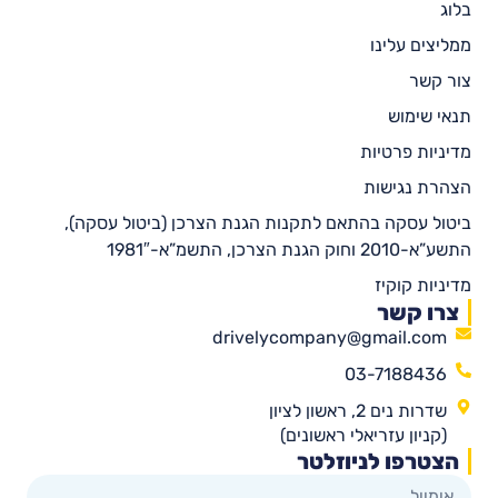
בלוג
ממליצים עלינו
צור קשר
תנאי שימוש
מדיניות פרטיות
הצהרת נגישות
ביטול עסקה בהתאם לתקנות הגנת הצרכן (ביטול עסקה),
התשע”א-2010 וחוק הגנת הצרכן, התשמ”א-1981″
מדיניות קוקיז
צרו קשר
drivelycompany@gmail.com
03-7188436
שדרות נים 2, ראשון לציון
(קניון עזריאלי ראשונים)
הצטרפו לניוזלטר