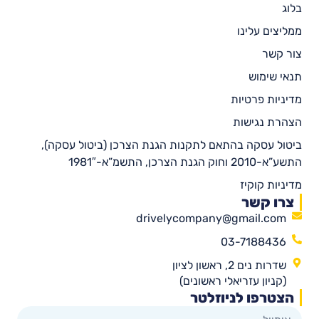
בלוג
ממליצים עלינו
צור קשר
תנאי שימוש
מדיניות פרטיות
הצהרת נגישות
ביטול עסקה בהתאם לתקנות הגנת הצרכן (ביטול עסקה),
התשע”א-2010 וחוק הגנת הצרכן, התשמ”א-1981″
מדיניות קוקיז
צרו קשר
drivelycompany@gmail.com
03-7188436
שדרות נים 2, ראשון לציון
(קניון עזריאלי ראשונים)
הצטרפו לניוזלטר