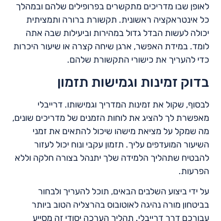
לאופן שבו מדריכים מתקשרים בפרופילים שלהם ובמהלך
כל אינטראקציה ראשונית. תקשורת ברורה ותמציתית
יכולה לעשות הבדל גדול במהירות וביעילות שבה אתה
לומד. במידת האפשר, ארגן שיחה קצרה או שיעור היכרות
כדי להעריך את כישורי התקשורת שלהם.
בדוק זמינות וגמישות תזמון
לבסוף, שקול את זמינות המדריך וגמישותו. דרייבלי
מאפשרת לך להציג את לוחות הזמנים של מדריכים שונים,
מה שמקל על מציאת מישהו שיכול להתאים את זמני
השיעור המועדפים עליך. תזמון עקבי ונוח יכול לעזור
להבטיח שתהליך הלמידה שלך יתנהל בצורה חלקה וללא
הפרעות.
על ידי ביצוע השלבים הבאים, תוכל להעריך ולבחור
בביטחון מורה נהיגה לאוטובוס בהרצליה הטוב ביותר
עבורכם דרך דרייבלי. תהליך הערכה יסודי זה מסייע