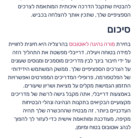
להבטיח שתקבל הדרכה איכותית המותאמת לצרכים
הספציפיים שלך, שתכין אותך להצלחה בכביש.
סיכום
בחירת
מורה נהיגה לאוטובוס
בהרצליה היא חיונית לחוויית
למידה בטוחה ויעילה. דרייבלי מפשטת את התהליך הזה
על ידי חיבור בינך לבין מדריכים מוסמכים ומנוסים שעונים
על הצרכים הספציפיים שלך. ממשק המשתמש הידידותי
של הפלטפורמה, פרופילי המדריכים המפורטים ואפשרויות
התזמון הגמישות מקלים על מציאת ושריון שיעורים.
באמצעות דרייבלי, אתה מקבל גישה לרשת של מדריכים
מקצועיים הבקיאים בתקנות הנהיגה ונהלי הבטיחות
העדכניים ביותר. זה מבטיח שההכשרה שלך תהיה
מקיפה, מעודכנת ומותאמת אישית כדי לעזור לך להפוך
לנהג אוטובוס בטוח ומיומן.