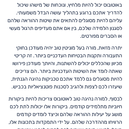
באוטובוס יכול להיות מלחיץ, ונוכחות של מישהו שיכול
להדריך אתכם ברוגע בתהליך עושה הבדל משמעותי.
עליהם להיות מסוגלים להתאים את שיטות ההוראה שלהם
לסגנון הלמידה שלכם, בין אם אתם מעדיפים תרגול מעשי
או הסברים מפורטים.
יתרה מזאת, מורה בעל מוניטין טוב יהיה מעודכן בחוקי
התעבורה ותקנות הבטיחות העדכניים ביותר. זה קריטי
מכיוון שהכללים יכולים להשתנות, והיותך מעודכן פירושו
שאתה לומד את השיטות העדכניות ביותר. הם צריכים
להיות מסוגלים גם ללמד אתכם טכניקות נהיגה הגנתית,
שיעזרו לכם לצפות ולהגיב לסכנות פוטנציאליות בכביש.
לבסוף, למורה נהיגה טוב לאוטובוס צריכות להיות ביקורות
חיוביות מתלמידים קודמים. ביקורות אלו יכולות לתת לכם
מושג על יעילות ההוראה שלהם וכיצד לומדים קודמים
הרוויחו מההדרכה שלהם. על ידי התמקדות בתכונות אלו,