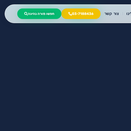
נו
צור קשר
03-7188436
חפשו מורה נהיגה