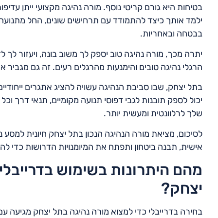
בטיחות היא גורם קריטי נוסף. מורה נהיגה מקצועי ייתן עדיפו
ילמד אותך כיצד להתמודד עם תרחישים שונים, החל מתנועה כב
בבטחה ובאחריות.
יתרה מכך, מורה נהיגה טוב יספק לך משוב בונה, ויעזור לך לז
הרגלי נהיגה טובים והימנעות מהרגלים רעים. זה גם מגביר א
בתל יצחק, שבו סביבת הנהיגה עשויה להציג אתגרים ייחודיים,
יכול לספק תובנות לגבי דפוסי תנועה מקומיים, תנאי דרך וכ
שלך לרלוונטית ומעשית יותר.
לסיכום, מציאת מורה הנהיגה הנכון בתל יצחק חיונית למסע
אישית, תבנה ביטחון ותפתח את המיומנויות הדרושות כדי להפו
מהם היתרונות בשימוש בדרייבלי 
יצחק?
בחירה בדרייבלי כדי למצוא מורה נהיגה בתל יצחק מגיעה ע