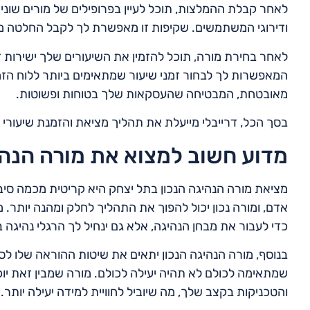
לאחר קבלת ההמלצות, תוכל לעיין בפרופילים של מורים שונים.
ודירוגי המשתמשים. שקיפות זו מאפשרת לך לקבל החלטה מו
לאחר בחירת מורה, תוכל להזמין את השיעורים שלך ישירות ד
המאפשרות לך לבחור זמני שיעור שמתאימים ביותר ללוח ה
מאובטחת, המבטיחה שהעסקאות שלך בטוחות ופשוטות.
בסך הכל, דרייבלי מייעלת את תהליך מציאת והזמנת שיעורי נ
מדוע חשוב למצוא את מורה הנהי
מציאת מורה הנהיגה הנכון בתל יצחק היא קריטית מכמה סיבו
אדם, ומורה נכון יכול להפוך את התהליך לחלק ומהנה יותר. מ
כדי לעבור את מבחן הנהיגה, אלא גם ינחיל לך הרגלי נהיגה ב
בנוסף, מורה הנהיגה הנכון יתאים את שיטות ההוראה שלו לס
שמתאימה לכולם לא תהיה יעילה לכולם. מורה שמבין זאת יו
והטכניקות בקצב שלך, מה שיוביל לחוויית למידה יעילה יותר.