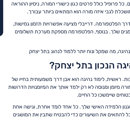
 כל פרופיל כולל פרטים כגון כישורי המורה, ניסיון ההוראה
שכלת לגבי איזה מורה הוא המתאים ביותר עבורך.
רך הפלטפורמה. דרייבלי מציעה אפשרויות תזמון גמישות,
זמנים שלך. בנוסף, הפלטפורמה מספקת מערכת תשלומים
היגה, מה שמקל ונוח יותר ללמוד לנהוג בתל יצחק
גה הנכון בתל יצחק?
ת. ראשית, לימוד נהיגה הוא אבן דרך משמעותית בחייו של
ורה מיומן ומנוסה לא רק ילמד אותך את המיומנויות הדרושות
טוחים שיימשכו כל החיים.
גנון הלמידה האישי שלך. כל אחד לומד אחרת, וגישה אחת
כל להתאים את השיעורים כדי להבטיח שתבין את המושגים