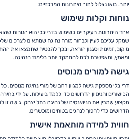
יותר. בואו נצלול לתוך היתרונות המרכזיים:
נוחות וקלות שימוש
אחד היתרונות העיקריים בשימוש בדרייבלי הוא הנוחות שהו
שמקל עליכם לעיין ולבחור מורה נהיגה שמתאים לצרכים שלכם.
מיקום, זמינות וסגנון הוראה, ובכך להבטיח שתמצאו את ה
ומאמץ, ומאפשרת לכם להתמקד יותר בלימוד הנהיגה.
גישה למורים מנוסים
דרייבלי מספקת גישה למגוון רחב של מורי נהיגה מנוסים. כ
הכישורים והניסיון הדרושים כדי ללמד ביעילות. על ידי בחיר
מקצוע שמבין את הניואנסים של נהיגה בתל יצחק. גישה זו למו
הדרושים כדי להפוך לנהגים בטוחים ומוכשרים.
חווית למידה מותאמת אישית
יתרון משמעותי נוסף בשימוש בדרייבלי הוא חווית הלמידה