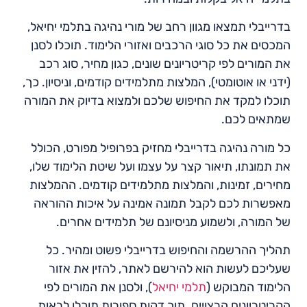
בדרייבלי תמצאו מגוון רחב של מורי נהיגה בתלמי יחיאל,
המכסים את כל סוגי הרכבים ואזורי הלימוד. תוכלו לסנן
את המורים לפי קריטריונים שונים, כגון מחיר, סוג רכב
(ידני או אוטומטי), המלצות מתלמידים קודמים, וניסיון. כך,
תוכלו למקד את החיפוש שלכם ולמצוא בדיוק את המורה
שמתאים לכם.
כל מורה נהיגה בדרייבלי מחזיק בפרופיל מפורט, הכולל
את תמונתו, תיאור קצר על עצמו ועל שיטת הלימוד שלו,
מחירים, זמינות, והמלצות מתלמידים קודמים. ההמלצות
מאפשרות לכם לקבל תמונה אמינה על איכות ההוראה
של המורה, ולשמוע מניסיונם של תלמידים אחרים.
תהליך ההרשמה והחיפוש בדרייבלי פשוט ומהיר. כל
שעליכם לעשות הוא להירשם לאתר, להזין את אזור
הלימוד המבוקש (
תלמי יחיאל
), ולסנן את המורים לפי
הקריטריונים הרצויים. תוך דקות ספורות תוכלו לראות