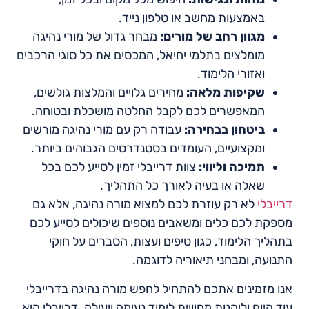
באמצעות מחשב או טלפון נייד.
מגוון רחב של מורים:
מבחר גדול של מורי נהיגה
מומלצים בתלמי יחיאל, המכסים את כל סוגי הרכבים
ואזורי הלימוד.
שקיפות מלאה:
מחירים גלויים והמלצות גולשים,
המאפשרים לכם לקבל החלטה מושכלת ובטוחה.
ביטחון בבחירה:
עבודה רק עם מורי נהיגה מורשים
ומקצועיים, העומדים בסטנדרטים הגבוהים ביותר.
תמיכה וליווי:
צוות דרייבלי זמין לסייע לכם בכל
שאלה או בעיה לאורך כל התהליך.
דרייבלי
לא רק עוזרת לכם למצוא מורה נהיגה, אלא גם
מספקת לכם כלים ומשאבים נוספים שיכולים לסייע לכם
בתהליך הלימוד, כגון טיפים ועצות, הסברים על חוקי
התנועה, ומבחני תיאוריה לדוגמה.
אנו מזמינים אתכם להתחיל לחפש מורה נהיגה בדרייבלי
עוד היום וליהנות מחוויית לימוד נעימה ויעילה. דרייבלי היא