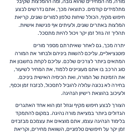
מורה, מה המחירים שהוא גובה, ומה ההמלצות שקיבל
מתלמידים קודמים. כתוצאה מכך, אתם נדרשים לבצע
חיפוש מקיף, הכולל שיחות טלפון למורים שונים, קריאת
המלצות באתרים שונים, ולעיתים אף פגישות אישיות.
תהליך זה גוזל זמן יקר ויכול להיות מתסכל.
יתרה מכך, גם לאחר שאיתרתם מספר מורים
פוטנציאליים, עליכם להשוות ביניהם ולבחור את המורה
המתאים ביותר לצרכים שלכם. עליכם לקחת בחשבון את
סוג הרכב בו אתם מעוניינים ללמוד, את המחיר לשיעור,
את הזמינות של המורה, ואת הכימיה האישית ביניכם.
בחירה לא נכונה עלולה להוביל לתסכול, לבזבוז זמן וכסף,
ולעיכוב בהוצאת רישיון הנהיגה.
הצורך לבצע חיפוש מקיף וגוזל זמן הוא אחד האתגרים
הגדולים ביותר במציאת מורה נהיגה. במקום להתמקד
בלימוד הנהיגה עצמו, אתם מוצאים את עצמכם מבזבזים
זמן יקר על חיפושים טלפוניים, השוואת מחירים, וקריאת