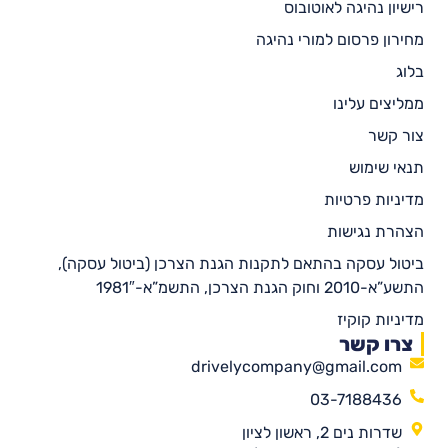
רישיון נהיגה לאוטובוס
מחירון פרסום למורי נהיגה
בלוג
ממליצים עלינו
צור קשר
תנאי שימוש
מדיניות פרטיות
הצהרת נגישות
ביטול עסקה בהתאם לתקנות הגנת הצרכן (ביטול עסקה),
התשע”א-2010 וחוק הגנת הצרכן, התשמ”א-1981″
מדיניות קוקיז
צרו קשר
drivelycompany@gmail.com
03-7188436
שדרות נים 2, ראשון לציון