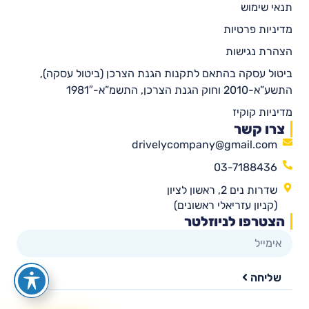
תנאי שימוש
מדיניות פרטיות
הצהרת נגישות
ביטול עסקה בהתאם לתקנות הגנת הצרכן (ביטול עסקה),
התשע”א-2010 וחוק הגנת הצרכן, התשמ”א-1981″
מדיניות קוקיז
צרו קשר
drivelycompany@gmail.com
03-7188436
שדרות נים 2, ראשון לציון
(קניון עזריאלי ראשונים)
הצטרפו לניוזלטר
שליחה