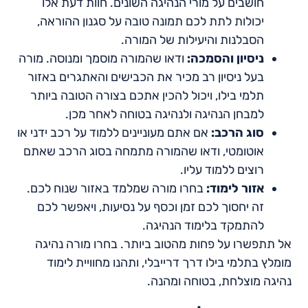
חושבים על מורי הנהיגה השונים. חוות דעת אלו
יכולות לתת לכם תמונה טובה על סגנון ההוראה,
הסבלנות והיעילות של המורה.
ניסיון והסמכה:
ודאו שהמורה מוסמך ומנוסה. מורה
בעל ניסיון רב מכיר את הכבישים והאתגרים באזור
תלמי בילו, ויכול להכין אתכם בצורה הטובה ביותר
למבחן הנהיגה ולנהיגה בטוחה לאחר מכן.
סוג הרכב:
אם אתם מעוניינים ללמוד על רכב ידני או
אוטומטי, ודאו שהמורה מתמחה בסוג הרכב שאתם
רוצים ללמוד עליו.
אזור לימוד:
בחרו מורה שמלמד באזור שנוח לכם.
זה יחסוך לכם זמן וכסף על נסיעות, ויאפשר לכם
להתמקד בלימוד הנהיגה.
אל תתפשרו על פחות מהטוב ביותר. בחרו מורה נהיגה
מומלץ בתלמי בילו דרך דרייבלי, ותהנו מחוויית לימוד
נהיגה מוצלחת, בטוחה ומהנה.