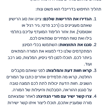
תהליך החיפוש בדרייבלי הוא פשוט ונוח:
הגדירו את הדרישות שלכם:
ציינו את סוג הרישיון
שאתם מעוניינים בו (רכב פרטי, גיר רגיל או
אוטומטי), את אזור הלימוד המועדף עליכם בתלמי
בילו ואת טווח המחירים שמתאים לכם.
סננו את התוצאות:
השתמשו בכלי הסינון
המתקדמים שלנו כדי למצוא את המורה המתאים
ביותר לכם. תוכלו לסנן לפי ניסיון, המלצות, סוג רכב
ועוד.
קראו חוות דעת והמלצות:
לפני שאתם מקבלים
החלטה, קראו מה תלמידים אחרים כתבו על המורים
השונים. חוות הדעת יכולות לתת לכם תמונה טובה
על סגנון ההוראה, הסבלנות והיעילות של המורה.
צרו קשר ישיר עם מורי הנהיגה:
לאחר שמצאתם
מורה שמעניין אתכם, תוכלו ליצור איתו קשר ישירות