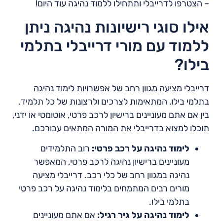
– הצטרפו לדרייבלי ותתחילו ללמוד נהיגה עוד היום!
אילו סוגי רישיונות נהיגה ניתן
ללמוד עם מורי דרייבלי בתלמי
בילו?
דרייבלי מציעה מגוון רחב של אפשרויות לימוד נהיגה
בתלמי בילו, המתאימות לצרכים ולרצונות של כל תלמיד.
בין אם אתם מעוניינים ברישיון לרכב פרטי, אוטומטי או ידני,
תוכלו למצוא בדרייבלי את המורה המתאים עבורכם.
לימוד נהיגה על רכב פרטי:
רוב התלמידים
מעוניינים ברישיון נהיגה לרכב פרטי, המאפשר
נהיגה במגוון רחב של כלי רכב. דרייבלי מציעה
מורים רבים המתמחים בלימוד נהיגה על רכב פרטי
בתלמי בילו.
לימוד נהיגה על גיר רגיל:
אם אתם מעוניינים