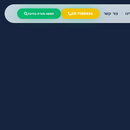
נו
צור קשר
03-7188436
חפשו מורה נהיגה