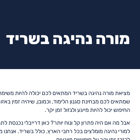
מורה נהיגה בשריד
מציאת מורה נהיגה בשריד המתאים לכם יכולה להיות משימה 
שמתאים לכם מבחינת סגנון הלימוד, וכמובן, שיהיה זמין באז
החיפוש יכול להיות מייגע ולגזול זמן יקר.
אבל מה אם היה פתרון קל ונוח יותר? כאן דרייבלי נכנסת ל
למורי נהיגה מומלצים בכל רחבי הארץ, כולל בשריד. אנחנו 
לבזבז זמן יקר על חיפושים מייגעים.