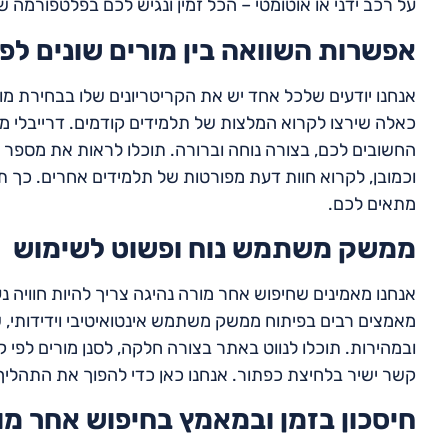
על רכב ידני או אוטומטי – הכל זמין ונגיש לכם בפלטפורמה של
אפשרות השוואה בין מורים שונים לפי
אנחנו יודעים שלכל אחד יש את הקריטריונים שלו בבחירת מור
כאלה שירצו לקרוא המלצות של תלמידים קודמים. דרייבלי מא
החשובים לכם, בצורה נוחה וברורה. תוכלו לראות את מספר ש
וכמובן, לקרוא חוות דעת מפורטות של תלמידים אחרים. כך 
מתאים לכם.
ממשק משתמש נוח ופשוט לשימוש
אנחנו מאמינים שחיפוש אחר מורה נהיגה צריך להיות חוויה 
מאמצים רבים בפיתוח ממשק משתמש אינטואיטיבי וידידות
ובמהירות. תוכלו לנווט באתר בצורה חלקה, לסנן מורים לפי קר
קשר ישיר בלחיצת כפתור. אנחנו כאן כדי להפוך את התהליך
חיסכון בזמן ובמאמץ בחיפוש אחר מו