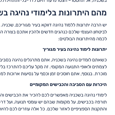
בשכניה, אל תהססו – הצטרפו עוד היום לדרייבלי ותתחילו לל
מהם היתרונות בלימודי נהיגה בש
יש הרבה יתרונות ללמוד נהיגה דווקא בעיר מגוריכם, שכניה. 
לביטחון העצמי שלכם כנהגים חדשים ולהכין אתכם בצורה הטו
לכמה מהיתרונות הבולטים:
יתרונות לימוד נהיגה בעיר מגוריך
כשאתם לומדים נהיגה בשכניה, אתם מתרגלים נהיגה בסביבה
לצמתים ולאופי התנועה המקומי. זה מקל עליכם להתרכז בלימ
מוכרת. בנוסף, אתם חוסכים זמן וכסף על נסיעות ארוכות למק
היכרות עם הסביבה והכבישים המקומיים
לימודי נהיגה בשכניה מאפשרים לכם להכיר את הכבישים וה
תורפה בכבישים, על מקומות שבהם יש עומסי תנועה, ועל דרכ
והתקנות הספציפיים לאזור שלכם. כל אלה עוזרים לכם להיות 