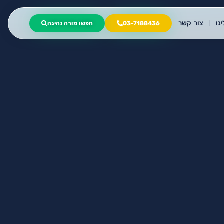
נו
צור קשר
03-7188436
חפשו מורה נהיגה