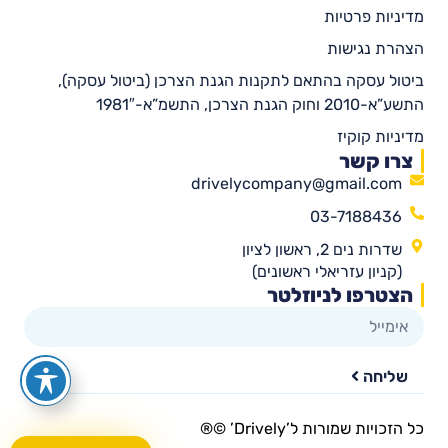
מדיניות פרטיות
הצהרת נגישות
ביטול עסקה בהתאם לתקנות הגנת הצרכן (ביטול עסקה),
התשע”א-2010 וחוק הגנת הצרכן, התשמ”א-1981″
מדיניות קוקיז
צרו קשר
drivelycompany@gmail.com
03-7188436
שדרות נים 2, ראשון לציון
(קניון עזריאלי ראשונים)
הצטרפו לניוזלטר
שליחה
כל הזכויות שמורות ל’Drively’ ©®​