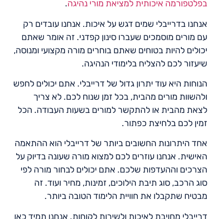
בפלטפורמה איכותית למציאת מורי נהיגה
.
אנחנו בדרייבלי שמים דגש על איכות. אנחנו עובדים רק
עם מורים מוסמכים שעברו סינון קפדני. זה אומר שאתם
יכולים להיות בטוחים שאתם בוחרים מורה מקצועי ומנוסה,
שיעזור לכם להצליח בלימודי הנהיגה.
הנוחות היא עוד יתרון גדול של דרייבלי. אתם יכולים לחפש
ולהשוות מורים מהבית, בכל זמן שנוח לכם. לא צריך
לצאת מהבית או להתקשר למורים בשעות העבודה. הכל
זמין לכם בלחיצת כפתור.
אחד היתרונות החשובים ביותר של דרייבלי הוא ההתאמה
האישית. אנחנו עוזרים לכם למצוא מורה שעונה בדיוק על
הצרכים וההעדפות שלכם. אתם יכולים לבחור מורה לפי
סוג הרכב, סוג תיבת הילוכים, זמינות, מחיר ועוד. זה
מבטיח שתקבלו את חוויית הלימוד הטובה ביותר.
דרייבלי מחויבת לאיכות ולשירות לקוחות. אנחנו תמיד כאן