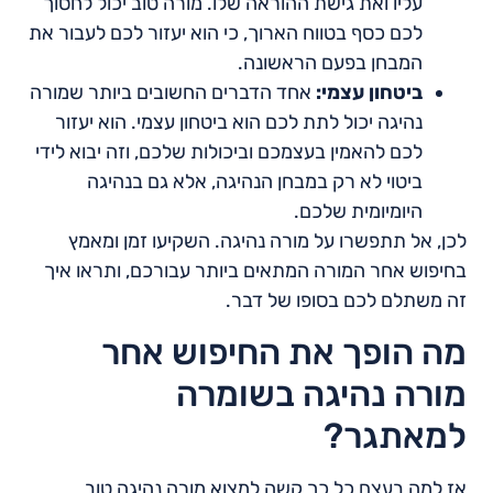
עליו ואת גישת ההוראה שלו. מורה טוב יכול לחסוך
לכם כסף בטווח הארוך, כי הוא יעזור לכם לעבור את
המבחן בפעם הראשונה.
ביטחון עצמי:
אחד הדברים החשובים ביותר שמורה
נהיגה יכול לתת לכם הוא ביטחון עצמי. הוא יעזור
לכם להאמין בעצמכם וביכולות שלכם, וזה יבוא לידי
ביטוי לא רק במבחן הנהיגה, אלא גם בנהיגה
היומיומית שלכם.
לכן, אל תתפשרו על מורה נהיגה. השקיעו זמן ומאמץ
בחיפוש אחר המורה המתאים ביותר עבורכם, ותראו איך
זה משתלם לכם בסופו של דבר.
מה הופך את החיפוש אחר
מורה נהיגה בשומרה
למאתגר?
אז למה בעצם כל כך קשה למצוא מורה נהיגה טוב