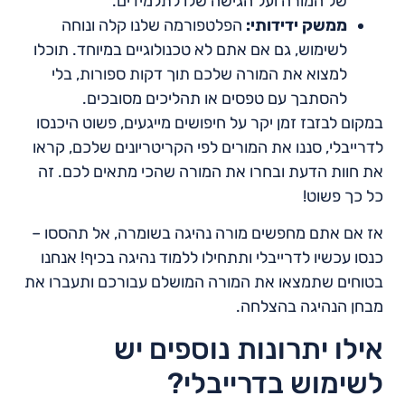
של המורה ועל הגישה שלו לתלמידים.
ממשק ידידותי:
הפלטפורמה שלנו קלה ונוחה
לשימוש, גם אם אתם לא טכנולוגיים במיוחד. תוכלו
למצוא את המורה שלכם תוך דקות ספורות, בלי
להסתבך עם טפסים או תהליכים מסובכים.
במקום לבזבז זמן יקר על חיפושים מייגעים, פשוט היכנסו
לדרייבלי, סננו את המורים לפי הקריטריונים שלכם, קראו
את חוות הדעת ובחרו את המורה שהכי מתאים לכם. זה
כל כך פשוט!
אז אם אתם מחפשים מורה נהיגה בשומרה, אל תהססו –
כנסו עכשיו לדרייבלי ותתחילו ללמוד נהיגה בכיף! אנחנו
בטוחים שתמצאו את המורה המושלם עבורכם ותעברו את
מבחן הנהיגה בהצלחה.
אילו יתרונות נוספים יש
לשימוש בדרייבלי?