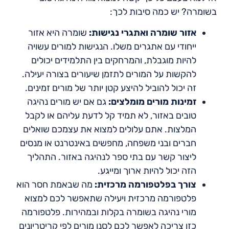
בשומרה? יש כמה סיבות לכך:
אזור שומרה ואתגרי נגישות:
שומרה היא אזור
ייחודי עם אתגרים משלו. הנגישות למורים עשויה
להיות מוגבלת, והמרחקים בין התלמידים יכולים
להקשות על המורים לתזמן שיעורים בצורה יעילה.
זה יכול להוביל להיצע קטן יותר של מורים זמינים.
זמינות מורים מומלצים:
גם אם יש מורים נהיגה
טובים באזור, לא תמיד קל לדעת עליהם או לקבל
המלצות. אתם עלולים למצוא את עצמכם שואלים
חברים ובני משפחה, מחפשים באינטרנט או מנסים
ליצור קשר עם בתי ספר לנהיגה באזור. התהליך
הזה יכול להיות ארוך ומייגע.
צורך בפלטפורמה מרכזית:
מה שבאמת חסר הוא
פלטפורמה מרכזית ויעילה שתאפשר לכם למצוא
מורי נהיגה בשומרה בקלות ובמהירות. פלטפורמה
כזו צריכה לאפשר לכם לסנן מורים לפי קריטריונים