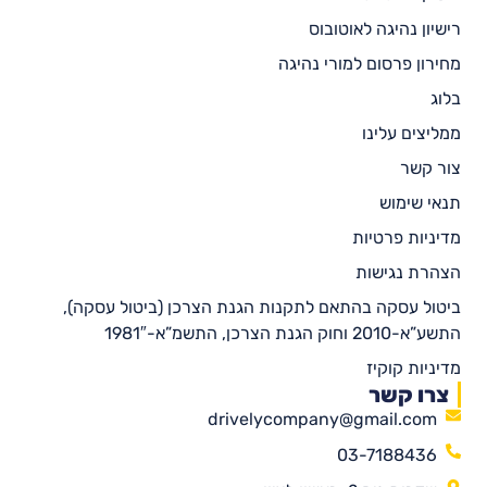
רישיון נהיגה לאוטובוס
מחירון פרסום למורי נהיגה
בלוג
ממליצים עלינו
צור קשר
תנאי שימוש
מדיניות פרטיות
הצהרת נגישות
ביטול עסקה בהתאם לתקנות הגנת הצרכן (ביטול עסקה),
התשע”א-2010 וחוק הגנת הצרכן, התשמ”א-1981″
מדיניות קוקיז
צרו קשר
drivelycompany@gmail.com
03-7188436