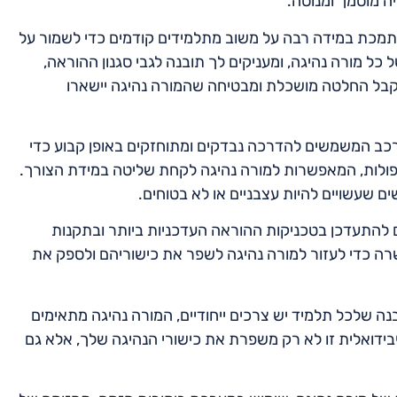
ה מוסמך ומנוסה.
סתמכת במידה רבה על משוב מתלמידים קודמים כדי לשמור על
ל כל מורה נהיגה, ומעניקים לך תובנה לגבי סגנון ההוראה,
לקבל החלטה מושכלת ומבטיחה שהמורה נהיגה יישארו
הרכב המשמשים להדרכה נבדקים ומתוחזקים באופן קבוע כדי
כפולות, המאפשרות למורה נהיגה לקחת שליטה במידת הצורך.
 שעשויים להיות עצבניים או לא בטוחים.
ם להתעדכן בטכניקות ההוראה העדכניות ביותר ובתקנות
רה כדי לעזור למורה נהיגה לשפר את כישוריהם ולספק את
נה שלכל תלמיד יש צרכים ייחודיים, המורה נהיגה מתאימים
בידואלית זו לא רק משפרת את כישורי הנהיגה שלך, אלא גם