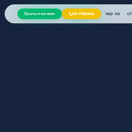
נו
צור קשר
03-7188436
חפשו מורה נהיגה