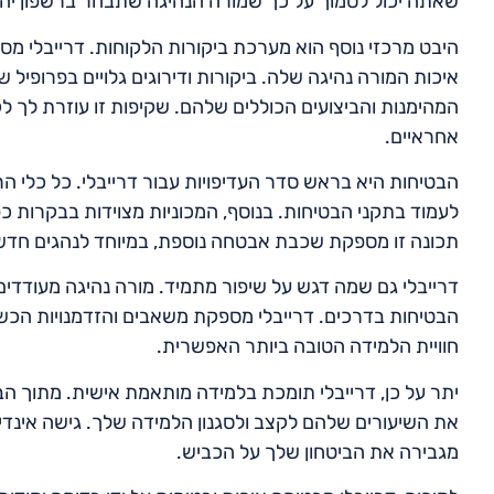
שאתה יכול לסמוך על כך שמורה הנהיגה שתבחר ברשפון יהי
היבט מרכזי נוסף הוא מערכת ביקורות הלקוחות. דרייבלי מ
איכות המורה נהיגה שלה. ביקורות ודירוגים גלויים בפרופיל ש
המהימנות והביצועים הכוללים שלהם. שקיפות זו עוזרת לך 
אחראיים.
הבטיחות היא בראש סדר העדיפויות עבור דרייבלי. כל כלי 
לעמוד בתקני הבטיחות. בנוסף, המכוניות מצוידות בבקרות 
תכונה זו מספקת שכבת אבטחה נוספת, במיוחד לנהגים חדשים
דרייבלי גם שמה דגש על שיפור מתמיד. מורה נהיגה מעודדי
הבטיחות בדרכים. דרייבלי מספקת משאבים והזדמנויות הכש
חוויית הלמידה הטובה ביותר האפשרית.
יתר על כן, דרייבלי תומכת בלמידה מותאמת אישית. מתוך הב
את השיעורים שלהם לקצב ולסגנון הלמידה שלך. גישה אינדי
מגבירה את הביטחון שלך על הכביש.