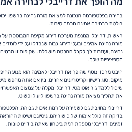
מה הופך את דרייבלי לבחירה אמי
בחירה בפלטפורמה הנכונה למציאת מורה נהיגה ברשפון יכול
בולטת כבחירה אמינה מכמה סיבות.
ראשית, דרייבלי ממנפת מערכת דירוג מקיפה המבוססת על ח
מורה נהיגה אמינים ובעלי דירוג גבוה שנבדקו על ידי לומד
נהיגה, ועוזרות לך לקבל החלטה מושכלת. שקיפות זו מבטיח
הספציפיות שלך.
היבט מרכזי נוסף שהופך את דרייבלי לאמינה הוא מנוע החי
מיקום, סוג רישיון וקריטריונים אחרים. בין אם אתה מחפש מ
שיכול ללמד גיר אוטומטי, דרייבלי מקלה על צמצום האפשרויו
את תהליך מציאת מורה נהיגה ברשפון ליעיל ופשוט.
דרייבלי מחויבת גם לשמירה על רמת איכות גבוהה. הפלטפור
בדיקה זה כולל אימות של כישוריהם, ניסיונם ושיטות ההוראה
זמינים, דרייבלי מספקת רמת ביטחון שאתה בידיים טובות.