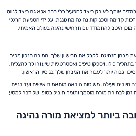
מדים אותך לא רק כיצד להפעיל כלי רכב אלא גם כיצד לנווט
זכות קדימה וטכניקות נהיגה מתגוננת. על ידי הטמעת הרגלי
וכן היטב להתמודד עם תרחישי נהיגה בעולם האמיתי.
ת מבחן הנהיגה ולקבל את הרישיון שלך. המורה הנכון מכיר
בתהליך כולו, ויספקו טיפים ואסטרטגיות שיעזרו לך להצליח.
וי גבוה יותר לעבור את המבחן שלך בניסיון הראשון.
ידה חיובית ויעילה. משיטות הוראה מותאמות אישית ועד בניית
 זמן לבחירת מורה מוסמך ותומך תוביל בסופו של דבר למסע
בה ביותר למציאת מורה נהיגה