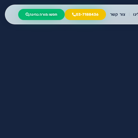
נו
צור קשר
03-7188436
חפשו מורה נהיגה