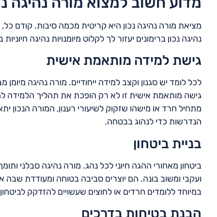
מדוע חשוב למצוא מורה נהיגה נכ
מציאת מורה נהיגה נכון היא קריטית מכמה סיבות. קודם כל, 
נהיגה נכון ברימונים יעזור לך לקלוט מיומנויות נהיגה חיוניות
גישת למידה מותאמת אישית
לכל לומד יש סגנון וקצב למידה ייחודיים. מורה נהיגה מיומן
גישה מותאמת אישית זו לא רק הופכת את תהליך הלמידה לחלק
מתחיל חרד או מישהו שזקוק לשיעורי רענון, המורה הנכון ית
הנדרשות כדי לנהוג בבטחה.
בניית ביטחון
ביטחון מאחורי ההגה חיוני לכל נהג. מורה נהיגה סבלני ותומך 
ועקבי ומשוב בונה. הם יוצרים סביבה בטוחה ומעודדת שבה את
במיוחד ללומדים חרדים או לחוצים שעשויים להזדקק לביטחון 
הבנת בטיחות בדרכים