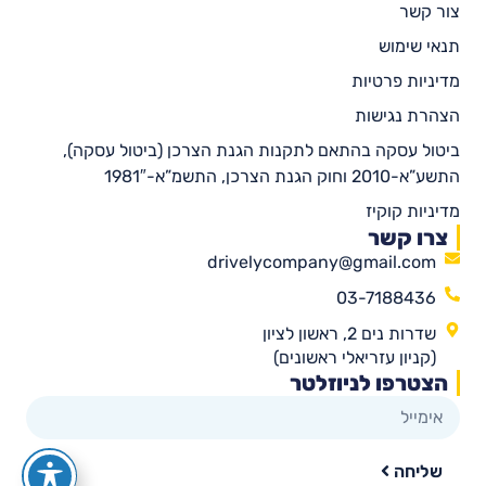
צור קשר
תנאי שימוש
מדיניות פרטיות
הצהרת נגישות
ביטול עסקה בהתאם לתקנות הגנת הצרכן (ביטול עסקה),
התשע”א-2010 וחוק הגנת הצרכן, התשמ”א-1981″
מדיניות קוקיז
צרו קשר
drivelycompany@gmail.com
03-7188436
שדרות נים 2, ראשון לציון
(קניון עזריאלי ראשונים)
הצטרפו לניוזלטר
שליחה