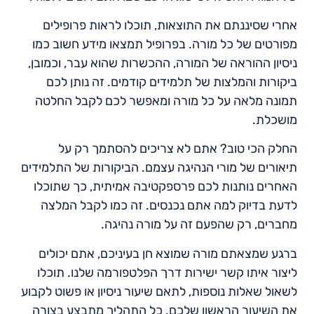
אחרי שסיננתם את התוצאות, תוכלו לראות פרופילים
מפורטים של כל מורה. בפרופיל תמצאו מידע חשוב כמו
ניסיון ההוראה של המורה, ההכשרות שהוא עבר, וכמובן,
ביקורות והמלצות של תלמידים קודמים. זה נותן לכם
תמונה מלאה על כל מורה ומאפשר לכם לקבל החלטה
מושכלת.
החלק הכי טוב? אתם לא צריכים להסתמך רק על
תיאורים של מורי הנהיגה עצמם. הביקורות של התלמידים
האחרים נותנות לכם פרספקטיבה אמיתית, כך שתוכלו
לדעת בדיוק למה אתם נכנסים. זה כמו לקבל המלצה
מחברים, רק שהפעם זה על מורה נהיגה.
ברגע שמצאתם מורה שמוצא חן בעיניכם, אתם יכולים
ליצור איתו קשר ישירות דרך הפלטפורמה שלנו. תוכלו
לשאול שאלות נוספות, לתאם שיעור ניסיון או פשוט לקבוע
את השיעור הראשון שלכם. כל התהליך מתבצע בצורה