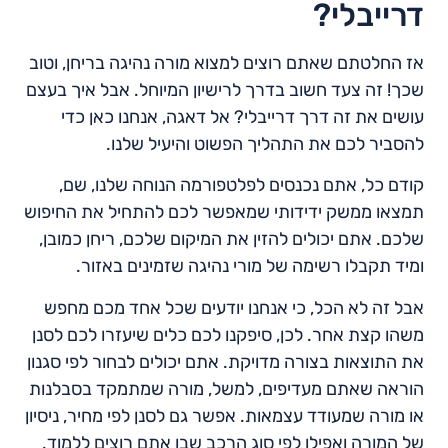
דרייבלי?
אז החלטתם שאתם רוצים למצוא מורה נהיגה בריחן, וטוב
שכך! זה צעד חשוב בדרך לרישיון המיוחל. אבל איך בעצם
עושים את זה דרך דרייבלי? אל דאגה, אנחנו כאן כדי
להסביר לכם את התהליך הפשוט והיעיל שלנו.
קודם כל, אתם נכנסים לפלטפורמה הנוחה שלנו, שם,
תמצאו ממשק ידידותי שמאפשר לכם להתחיל את החיפוש
שלכם. אתם יכולים להזין את המיקום שלכם, ריחן כמובן,
ומיד תקבלו רשימה של מורי נהיגה שזמינים באזור.
אבל זה לא הכל, כי אנחנו יודעים שכל אחד מכם מחפש
משהו קצת אחר. לכן, סיפקנו לכם כלים שיעזרו לכם לסנן
את התוצאות בצורה מדויקת. אתם יכולים לבחור לפי סגנון
הוראה שאתם מעדיפים, למשל, מורה שמתמקד בסבלנות
או מורה שמעודד עצמאות. אפשר גם לסנן לפי מחיר, ניסיון
של המורה ואפילו לפי סוג הרכב שבו אתם רוצים ללמוד.