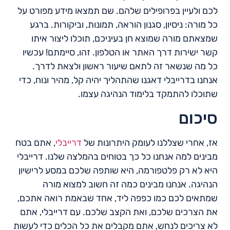
לכם ולעיין בפרופילים שלהם. שם תמצאו מידע מפורט על
כל מורה: ניסיון, סגנון הוראה, תמונות, וביקורות. ברגע
שמצאתם מורה שמוצא חן בעיניכם, תוכלו ליצור איתו
קשר ישירות דרך האתר או הטלפון. זהו, סיימתם! עכשיו
כל מה שנשאר זה לתאם שיעור ראשון ולצאת לדרך.
אנחנו בדרייבלי דאגנו שהתהליך יהיה קל, מהיר ונוח, כדי
שתוכלו להתמקד בלימוד הנהיגה עצמו.
סיכום
אז, אחרי שצללנו לעומק היתרונות של
דרייבלי
, אתם בטח
מבינים למה אנחנו כל כך בטוחים בהמלצה שלנו. דרייבלי
היא לא רק פלטפורמה, היא שותפה שלכם במסע לרישיון
הנהיגה. אנחנו מבינים כמה זה חשוב למצוא מורה
שמתאים לכם כמו כפפה ליד, אחד שבאמת רואה אתכם,
את הצרכים שלכם, ואת הקצב שלכם. עם דרייבלי, אתם
לא צריכים לנחש, אתם מקבלים את כל הכלים כדי לעשות