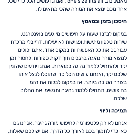
מאמינים ב”one size fits all”, ואנחנו עושים הכל כדי שכל
אחד מכם ימצא את המורה שהכי מתאים לו.
חיסכון בזמן ובמאמץ
במקום לבזבז שעות על חיפושים מייגעים באינטרנט,
שיחות טלפון מתישות ופגישות לא יעילות, דרייבלי מרכזת
עבורכם את כל האפשרויות במקום אחד. אתם יכולים
למצוא מורה נהיגה ברגבים תוך דקות ספורות, לחסוך זמן
יקר ולהתחיל ללמוד נהיגה במהירות. אנחנו יודעים שהזמן
שלכם יקר, ואנחנו עושים הכל כדי שתוכלו לנצל אותו
בצורה הטובה ביותר. אז במקום לבלות את הזמן
בחיפושים, תתחילו ללמוד נהיגה ותגשימו את החלום
שלכם.
תמיכה וליווי
אנחנו לא רק פלטפורמה לחיפוש מורה נהיגה, אנחנו גם
כאן כדי לתמוך בכם לאורך כל הדרך. אם יש לכם שאלות,