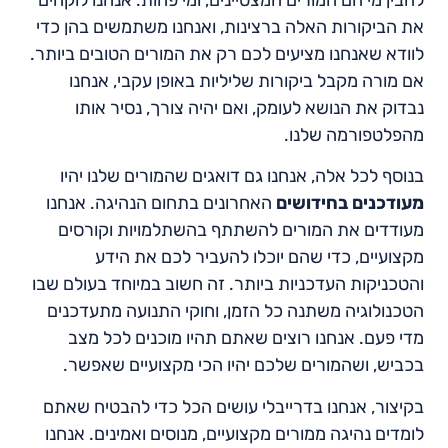
להבין מי הם המורים המצטיינים, ומי פחות. אנחנו לוקחים
את הביקורות האלה ברצינות, ואנחנו משתמשים בהן כדי
לוודא שאנחנו מציעים לכם רק את המורים הטובים ביותר.
אם מורה מקבל ביקורות שליליות באופן עקבי, אנחנו
נבדוק את הנושא לעומק, ואם יהיה צורך, נסיר אותו
מהפלטפורמה שלנו.
בנוסף לכל אלה, אנחנו גם דואגים שהמורים שלנו יהיו
מעודכנים בחידושים
האחרונים בתחום הנהיגה. אנחנו
מעודדים את המורים להשתתף בהשתלמויות וקורסים
מקצועיים, כדי שהם יוכלו להעביר לכם את הידע
והטכניקות העדכניות ביותר. זה חשוב במיוחד בעולם שבו
הטכנולוגיה משתנה כל הזמן, וחוקי התנועה מתעדכנים
מדי פעם. אנחנו רוצים שאתם תהיו מוכנים לכל מצב
בכביש, ושהמורים שלכם יהיו הכי מקצועיים שאפשר.
בקיצור, אנחנו בדרייבלי עושים הכל כדי להבטיח שאתם
לומדים נהיגה ממורים מקצועיים, מנוסים ואמינים. אנחנו