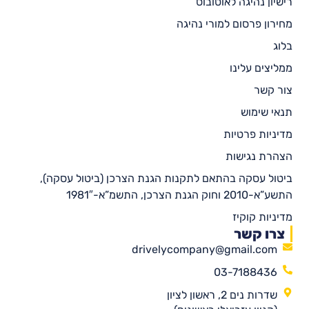
רישיון נהיגה לאוטובוס
מחירון פרסום למורי נהיגה
בלוג
ממליצים עלינו
צור קשר
תנאי שימוש
מדיניות פרטיות
הצהרת נגישות
ביטול עסקה בהתאם לתקנות הגנת הצרכן (ביטול עסקה),
התשע”א-2010 וחוק הגנת הצרכן, התשמ”א-1981″
מדיניות קוקיז
צרו קשר
drivelycompany@gmail.com
03-7188436
שדרות נים 2, ראשון לציון