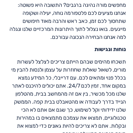
מחפשים מורה נהיגה ברגבים? התשובה היא פשוטה:
אנחנו מציעים לכם פלטפורמה נוחה, יעילה ושקופה
שתחסוך לכם זמן, כאב ראש והרבה מאוד חיפושים
מייגעים. בואו נצלול לתוך היתרונות המרכזיים שלנו ונגלה
למה אנחנו הבחירה הנכונה עבורכם.
נוחות ונגישות
תשכחו מהימים שבהם הייתם צריכים לצלצל לעשרות
מורים, לשאול שאלות שחוזרות על עצמן ולנסות להבין מי
בכלל פנוי ומתאים לכם. עם דרייבלי, כל המידע נמצא
במקום אחד, זמין לכם 24/7. אתם יכולים להיכנס לאתר
שלנו מכל מכשיר, בין אם זה מהמחשב בבית, מהטלפון
הנייד בדרך לעבודה או מהטאבלט בבית קפה. הממשק
שלנו ידידותי וקל לשימוש, כך שגם אם אתם לא הכי
טכנולוגיים, תמצאו את עצמכם מתמצאים בו במהירות
ובקלות. אתם לא צריכים להיות גאונים כדי למצוא את