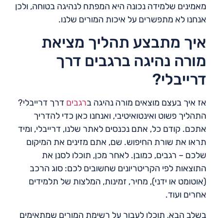
מאמינים שלמידה נכונה היא המפתח לנהיגה בטוחה, ולכן
אנחנו לא מתפשרים על איכות המורים שלנו.
איך מתבצע תהליך מציאת
מורה נהיגה ברגבים דרך
דרייבלי?
אז איך בעצם מוצאים מורה נהיגה ב
רגבים
דרך דרייבלי?
התהליך פשוט ואינטואיטיבי, ואנחנו כאן כדי להדריך
אתכם. קודם כל, אתם נכנסים לאתר שלנו, דרייבלי, ומיד
תראו את שורת החיפוש. שם, אתם מזינים את המיקום
שלכם – רגבים, כמובן. לאחר מכן, תוכלו לסנן את
התוצאות לפי הקריטריונים שחשובים לכם: סוג הרכב
(אוטומט או ידני), מחיר, זמינות, המלצות של תלמידים
אחרים ועוד.
בשלב הבא, תוכלו לעבור על רשימת המורים שמתאימים