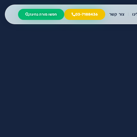
נו
צור קשר
03-7188436
חפשו מורה נהיגה