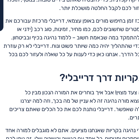
זור לכם לקבל החלטה מושכלת יותר.
בז זמן בחיפוש מורים באופן עצמאי, דרייבלי מרכזת עבורכם את
רים שחשובים לכם, כמו מחיר, זמינות, סוג רכב (ידני או
 להתמקד במה שבאמת חשוב – ללמוד נהיגה בכיף ובביטחון.
די שהתהליך יהיה כמה שיותר פשוט ונוח. דרייבלי לא רק עוזרת
ל הדרך. אנחנו כאן כדי לענות על כל שאלה ולעזור לכם בכל
קריות דרך דרייבלי?
ד מצוין! אבל איך בוחרים את המורה הנכון מבין כל
א מורה נהיגה זה לא עניין של מה בכך, וזה למה יצרנו
ה שאפשר. דרייבלי נותנת לכם את כל הכלים שאתם צריכים
רים.
י נהיגה בקריות שאנחנו מציעים. אתם לא מוגבלים למורה אחד
וסמכים ומנוסים, כל אחד עם הגישה והשיטה שלו. זה נותן לכם