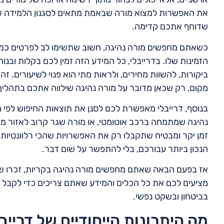
את האפשרות למצוא מורה שבאמת מתאים לסגנון הלמידה שלכם
שדוחף אתכם קדימה.
כשאתם מחפשים מורה נהיגה, חשוב שתשימו לב לפרטים כמו הנ
הזמינות שלו. בדרייבלי, כל המידע הזה זמין לכם בקלות ובנו
ביקורות, להשוות מחירים, ולראות מתי הוא פנוי לשיעורים. 
מקום, רק שכאן מדובר על מורה נהיגה שילווה אתכם בתהליך
בנוסף, דרייבלי מאפשרת לכם לסנן את תוצאות החיפוש לפי 
נהיגה שמתמחה ברכב אוטומטי, או מורה שגר קרוב לאזור מג
זמן יקר ומבטיח שתקבלו רק את האפשרויות שהכי רלוונטיות
הנכון ביותר עבורכם, בלי להתפשר על שום דבר.
אז בפעם הבאה שאתם מחפשים מורה נהיגה בקריות, זכרו שדר
מציעים לכם את כל הכלים והמידע שאתם צריכים כדי לקבל
בביטחון ובשקט נפשי.
מה היתרונות הייחודיים של דרייב