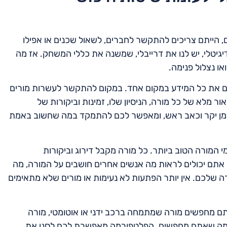
ם, הייתם צריכים להתקשר לחברים, לשאול שכנים או אפילו
הדיגיטלי, יש לנו את דרייבלי, שמשנה את כללי המשחק. אז מה
ו נצלול פנימה.
כם את כל המידע במקום אחד. במקום להתקשר לעשרות מורים
ר מלא של כל מורה, הניסיון שלו, זמינות וביקורות של
 זמן יקר וכאב ראש, ומאפשר לכם להתמקד במה שחשוב באמת
י המורה הטוב ביותר. כל מורה מקבל דירוג וביקורות
ם יכולים לראות מה אנשים אחרים חושבים על המורה, מה
ירה שלכם. אין יותר הפתעות לא נעימות או מורים שלא מתאימים
ם מחפשים מורה שמתמחה ברכב ידני או אוטומטי, מורה
את מה שאתם מחפשים. הפלטפורמה מאפשרת לכם לסנן את