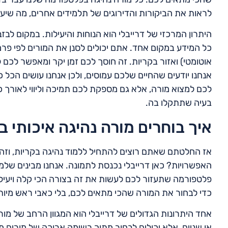
לראות את הביקורות והדירוגים של תלמידים אחרים, מה שיע
היתרון המרכזי של דרייבלי הוא הנוחות והיעילות. במקום לבז
כל המידע במקום אחד. אתם יכולים לסנן את המורים לפי פרמט
אוטומטי) ואזור בקריות. זה חוסך לכם זמן יקר ומאפשר לכם
אנחנו יודעים שהחיים שלכם עמוסים, ולכן אנחנו עושים הכל כ
לכם למצוא מורה, אלא גם מספקת לכם תמיכה וליווי לאורך כ
בעיה שתתקלו בה.
איך בוחרים מורה נהיגה איכותי ב
אז החלטתם שאתם רוצים להתחיל ללמוד נהיגה בקריות, וזה צע
האפשרויות? כאן דרייבלי נכנסת לתמונה. אנחנו מבינים שלמצו
פלטפורמה שתעזור לכם לעשות את זה בצורה הכי קלה ויעיל
כדי לבחור את המורה שהכי מתאים לכם, בלי כאבי ראש מיות
אחד היתרונות הגדולים של דרייבלי הוא המגוון הרחב של מור
או שניים, אלא יכולים לבחור מתוך רשימה ארוכה של מורים מ