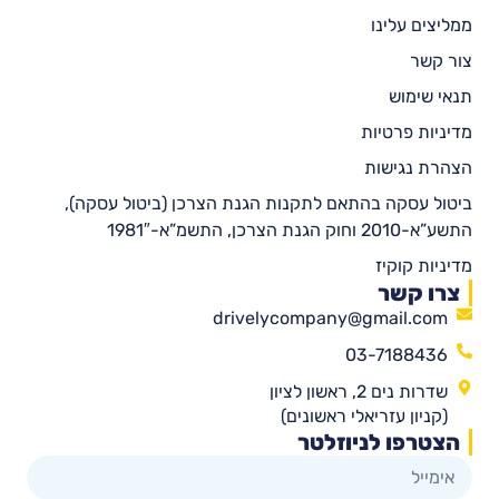
ממליצים עלינו
צור קשר
תנאי שימוש
מדיניות פרטיות
הצהרת נגישות
ביטול עסקה בהתאם לתקנות הגנת הצרכן (ביטול עסקה),
התשע”א-2010 וחוק הגנת הצרכן, התשמ”א-1981″
מדיניות קוקיז
צרו קשר
drivelycompany@gmail.com
03-7188436
שדרות נים 2, ראשון לציון
(קניון עזריאלי ראשונים)
הצטרפו לניוזלטר