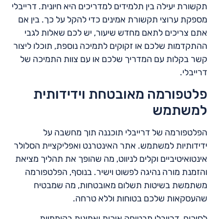
תקשורת יעילה בין תלמידים למדריכים היא חיונית. דרייבלי
מספקת ערוצי תקשורת אמינים כדי להקל על כך. בין אם
אתם צריכים לתאם מחדש שיעור, יש לכם שאלות לגבי
ההתקדמות שלכם או זקוקים לתמיכה נוספת, תוכלו ליצור
קשר בקלות עם המדריך שלכם או עם צוות התמיכה של
דרייבלי.
פלטפורמה מאובטחת וידידותית
למשתמש
הפלטפורמה של דרייבלי תוכננה תוך מחשבה על
ידידותיות למשתמש. אתר האינטרנט ואפליקציית הסלולר
אינטואיטיביים וקלים לניווט, מה שהופך את תהליך מציאת
והזמנת מורה נהיגה לפשוט וישיר. בנוסף, הפלטפורמה
משתמשת בשיטות תשלום מאובטחות, מה שמבטיח
שהעסקאות שלכם בטוחות וללא טרחה.
לסיכום, דרייבלי מבטיחה איכות ואמינות בקוממיות