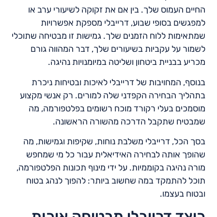
החיים העמוס שלך. בין אם את זקוקה לשיעורי ערב או
למפגשים בסופי שבוע, דרייבלי מספקת אפשרויות
שמתאימות ללוח הזמנים שלך. גמישות זו מבטיחה שתוכלי
לשמור על עקביות בשיעורים שלך, דבר המהווה גורם
מכריע בבניית ביטחון ושליטה במיומנויות נהיגה.
בנוסף, המחויבות של דרייבלי לאיכות ובטיחות ניכרת
בתהליך הבחירה הקפדני שלה למורים. רק אנשי מקצוע
מוסמכים בעלי רקורד מוכח רשומים בפלטפורמה, מה
שמבטיח שתקבל הדרכה מהשורה הראשונה.
בסך הכל, דרייבלי משלבת נוחות, שקיפות וגמישות, מה
שהופך אותה לבחירה האידיאלית עבור כל מי שמחפש
מורה נהיגה בקוממיות. על ידי מינוף תכונות הפלטפורמה,
תוכל להתמקד במה שחשוב ביותר: להפוך לנהג בטוח
ובטוח בעצמו.
כיצד דרייבלי מבטיחה איכות