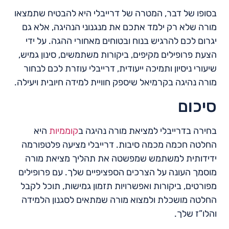
בסופו של דבר, המטרה של דרייבלי היא להבטיח שתמצאו
מורה שלא רק ילמד אתכם את מנגנוני הנהיגה, אלא גם
יגרום לכם להרגיש בנוח ובטוחים מאחורי ההגה. על ידי
הצעת פרופילים מקיפים, ביקורות משתמשים, סינון גמיש,
שיעורי ניסיון ותמיכה ייעודית, דרייבלי עוזרת לכם לבחור
מורה נהיגה בקרמיאל שיספק חוויית למידה חיובית ויעילה.
סיכום
בחירה בדרייבלי למציאת מורה נהיגה ב
קוממיות
היא
החלטה חכמה מכמה סיבות. דרייבלי מציעה פלטפורמה
ידידותית למשתמש שמפשטה את תהליך מציאת מורה
מוסמך העונה על הצרכים הספציפיים שלך. עם פרופילים
מפורטים, ביקורות ואפשרויות תזמון גמישות, תוכל לקבל
החלטה מושכלת ולמצוא מורה שמתאים לסגנון הלמידה
והלו”ז שלך.