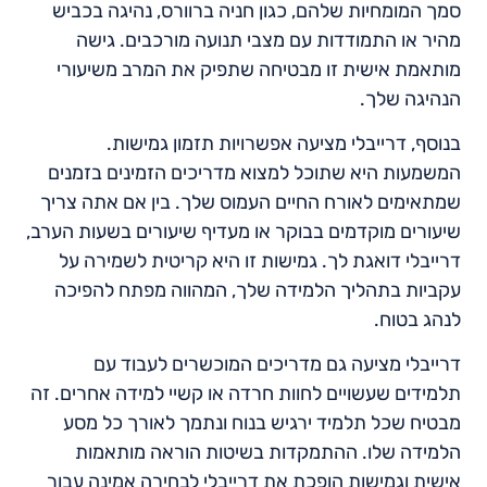
סמך המומחיות שלהם, כגון חניה ברוורס, נהיגה בכביש
מהיר או התמודדות עם מצבי תנועה מורכבים. גישה
מותאמת אישית זו מבטיחה שתפיק את המרב משיעורי
הנהיגה שלך.
בנוסף, דרייבלי מציעה אפשרויות תזמון גמישות.
המשמעות היא שתוכל למצוא מדריכים הזמינים בזמנים
שמתאימים לאורח החיים העמוס שלך. בין אם אתה צריך
שיעורים מוקדמים בבוקר או מעדיף שיעורים בשעות הערב,
דרייבלי דואגת לך. גמישות זו היא קריטית לשמירה על
עקביות בתהליך הלמידה שלך, המהווה מפתח להפיכה
לנהג בטוח.
דרייבלי מציעה גם מדריכים המוכשרים לעבוד עם
תלמידים שעשויים לחוות חרדה או קשיי למידה אחרים. זה
מבטיח שכל תלמיד ירגיש בנוח ונתמך לאורך כל מסע
הלמידה שלו. ההתמקדות בשיטות הוראה מותאמות
אישית וגמישות הופכת את דרייבלי לבחירה אמינה עבור