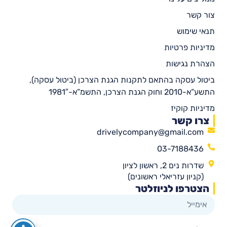
צור קשר
תנאי שימוש
מדיניות פרטיות
הצהרת נגישות
ביטול עסקה בהתאם לתקנות הגנת הצרכן (ביטול עסקה),
התשע”א-2010 וחוק הגנת הצרכן, התשמ”א-1981″
מדיניות קוקיז
צרו קשר
drivelycompany@gmail.com
03-7188436
שדרות נים 2, ראשון לציון
(קניון עזריאלי ראשונים)
הצטרפו לניוזלטר