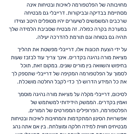
מחויבותה של הפלטפורמה לאיכות ובטיחות אינה
מסתיימת בבדיקה ובביקורות. דרייבלי גם מבטיחה
שרכבים המשמשים לשיעורים יהיו מטופלים היטב וצוידו
במערכת בקרה כפולה. זה מבטיח שסביבת הלמידה שלך
תהיה גם בטוחה וגם תורמת להדרכה יעילה.
על ידי הצעת תכונות אלו, דרייבלי מפשטת את תהליך
מציאת מורה נהיגה בקדרים. אינך צריך עוד לבזבז שעות
בחיפוש והשוואה בין מורים שונים. במקום זאת, תוכל
לסמוך על הפלטפורמה המקיפה של דרייבלי שתספק לך
את כל המידע הדרוש לך כדי לקבל החלטה מושכלת.
לסיכום, דרייבלי מקלה על מציאת מורה נהיגה מוסמך
ואמין בקדרים. הממשק הידידותי למשתמש של
הפלטפורמה, הפרופילים המפורטים של המורים,
אפשרויות הסינון המתקדמות והמחויבות לאיכות ובטיחות
מבטיחים חווית למידה חלקה ומוצלחת. בין אם אתה נהג