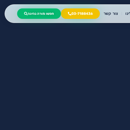
נו
צור קשר
03-7188436
חפשו מורה נהיגה